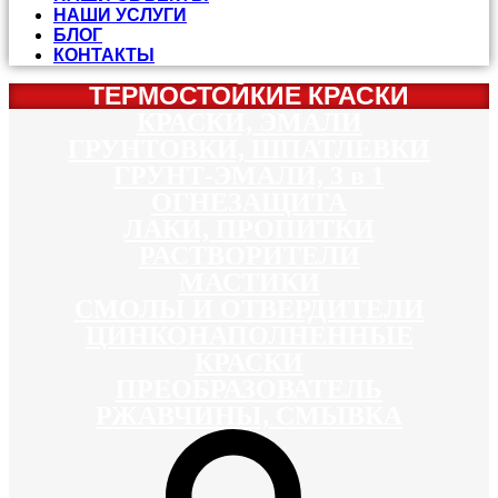
НАШИ УСЛУГИ
БЛОГ
КОНТАКТЫ
ТЕРМОСТОЙКИЕ КРАСКИ
КРАСКИ, ЭМАЛИ
ГРУНТОВКИ, ШПАТЛЕВКИ
ГРУНТ-ЭМАЛИ, 3 в 1
ОГНЕЗАЩИТА
ЛАКИ, ПРОПИТКИ
РАСТВОРИТЕЛИ
МАСТИКИ
СМОЛЫ И ОТВЕРДИТЕЛИ
ЦИНКОНАПОЛНЕННЫЕ
КРАСКИ
ПРЕОБРАЗОВАТЕЛЬ
РЖАВЧИНЫ, СМЫВКА