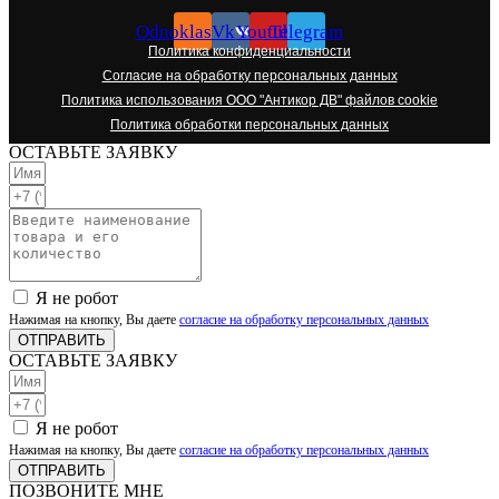
Odnoklassniki
Vk
Youtube
Telegram
Политика конфиденциальности
Согласие на обработку персональных данных
Политика использования ООО "Антикор ДВ" файлов cookie
Политика обработки персональных данных
ОСТАВЬТЕ ЗАЯВКУ
Я не робот
Нажимая на кнопку, Вы даете
согласие на обработку персональных данных
ОТПРАВИТЬ
ОСТАВЬТЕ ЗАЯВКУ
Я не робот
Нажимая на кнопку, Вы даете
согласие на обработку персональных данных
ОТПРАВИТЬ
ПОЗВОНИТЕ МНЕ