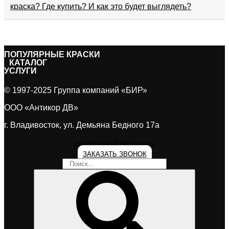
краска? Где купить? И как это будет выглядеть?
ПОПУЛЯPНЫЕ КРАСКИ
КАТАЛОГ
УСЛУГИ
© 1997-2025 Группа компаний «БИР»
ООО «Антикор ДВ»
г. Владивосток, ул. Демьяна Бедного 17а
promkraska@birgroup.ru
ЗАКАЗАТЬ ЗВОНОК