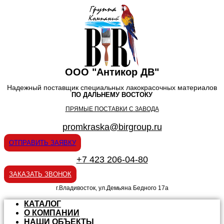
ООО "Антикор ДВ"
Надежный поставщик специальных лакокрасочных материалов
ПО ДАЛЬНЕМУ ВОСТОКУ
ПРЯМЫЕ ПОСТАВКИ С ЗАВОДА
promkraska@birgroup.ru
ОТПРАВИТЬ ЗАЯВКУ
+7 423 206-04-80
ЗАКАЗАТЬ ЗВОНОК
г.Владивосток, ул.Демьяна Бедного 17а
КАТАЛОГ
О КОМПАНИИ
НАШИ ОБЪЕКТЫ