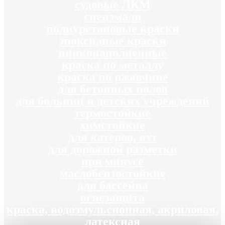
судовые ЛКМ
спецэмали
полиуретановые краски
эпоксидные краски
цинконаполненные
краска по металлу
краска по ржавчине
для бетонных полов
для больниц и детских учреждений
термостойкие
химстойкие
для катеров, яхт
для дорожной разметки
при минусе
маслобензостойкие
для бассейна
огнезащита
краска, водоэмульсионная, акриловая,
латексная