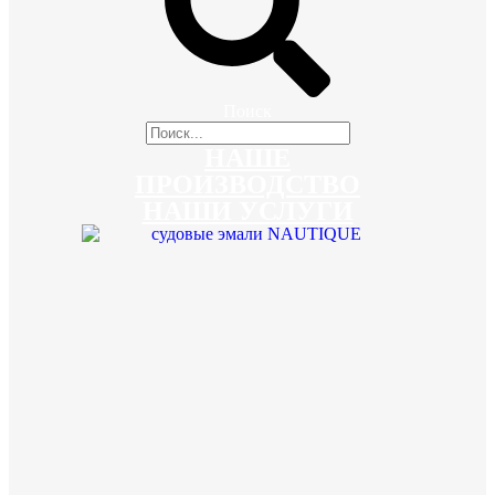
Поиск
НАШЕ
ПРОИЗВОДСТВО
НАШИ УСЛУГИ