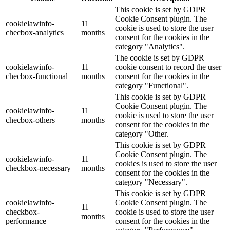
This cookie is set by GDPR
Cookie Consent plugin. The
cookielawinfo-
11
cookie is used to store the user
checbox-analytics
months
consent for the cookies in the
category "Analytics".
The cookie is set by GDPR
cookielawinfo-
11
cookie consent to record the user
checbox-functional
months
consent for the cookies in the
category "Functional".
This cookie is set by GDPR
Cookie Consent plugin. The
cookielawinfo-
11
cookie is used to store the user
checbox-others
months
consent for the cookies in the
category "Other.
This cookie is set by GDPR
Cookie Consent plugin. The
cookielawinfo-
11
cookies is used to store the user
checkbox-necessary
months
consent for the cookies in the
category "Necessary".
This cookie is set by GDPR
cookielawinfo-
Cookie Consent plugin. The
11
checkbox-
cookie is used to store the user
months
performance
consent for the cookies in the