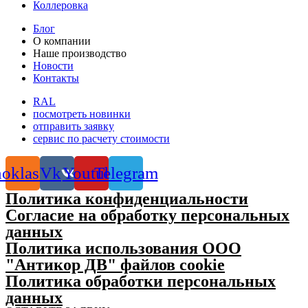
Коллеровка
Блог
О компании
Наше производство
Новости
Контакты
RAL
посмотреть новинки
отправить заявку
сервис по расчету стоимости
oklassniki
Vk
Youtube
Telegram
Политика конфиденциальности
Согласие на обработку персональных
данных
Политика использования ООО
"Антикор ДВ" файлов cookie
Политика обработки персональных
данных