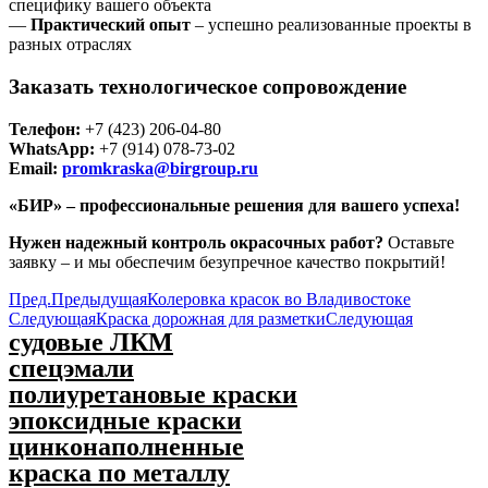
специфику вашего объекта
—
Практический опыт
– успешно реализованные проекты в
разных отраслях
Заказать технологическое сопровождение
Телефон:
+7 (423) 206-04-80
WhatsApp:
+7 (914) 078-73-02
Email:
promkraska@birgroup.ru
«БИР» – профессиональные решения для вашего успеха!
Нужен надежный контроль окрасочных работ?
Оставьте
заявку – и мы обеспечим безупречное качество покрытий!
Пред.
Предыдущая
Колеровка красок во Владивостоке
Следующая
Краска дорожная для разметки
Следующая
судовые ЛКМ
спецэмали
полиуретановые краски
эпоксидные краски
цинконаполненные
краска по металлу