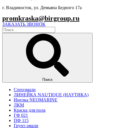
г. Владивосток, ул. Демьяна Бедного 17а
promkraska@birgroup.ru
ЗАКАЗАТЬ ЗВОНОК
Поиск
Спецэмали
ЛИНЕЙКА NAUTIQUE (НАУТИКА)
Инелка NEOMARINE
ЛКМ
Краска для пола
ГФ 021
ПФ 115
Грунт-эмали