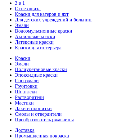
3 в 1
Огнезащита
Краски для катеров и яхт
Для детских учреждений и больниц
Эмали
Водоэмульсионные краски
Акриловые краски
Латексные краски
Краски для интерьера
Краски
Эмали
Полиуретановые краски
Эпоксидные краски
Спецэмали
Грунтовки
Шпатлеки
Растворители
Мастики
Лаки и пропитки
Смолы и отвердители
Преобразователь ржавчины
Доставка
Промышленная покраска