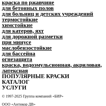
краска по ржавчине
для бетонных полов
для больниц и детских учреждений
термостойкие
химстойкие
для катеров, яхт
для дорожной разметки
при минусе
маслобензостойкие
для бассейна
огнезащита
краска, водоэмульсионная, акриловая,
латексная
ПОПУЛЯPНЫЕ КРАСКИ
КАТАЛОГ
УСЛУГИ
© 1997-2025 Группа компаний «БИР»
ООО «Антикор ДВ»