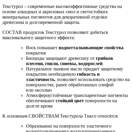
Текстурол – современные высокоэффективные средства на
основе алкидных и акриловых смол и светостойких
минеральных пигментов для декоративной отделки
древесины и долговременной защиты.
СОСТАВ продуктов Текстурол позволяют добиться
максимального защитного эффекта:
Воск повышает
водоотталкивающие свойства
покрытия
Биоциды защищают древесину от
грибков
плесени, гнили, синевы, водорослей
Натуральное льняное масло придает защитному
покрытию необходимую
гибкость и
эластичность
, позволяет использовать средство на
поверхностях, ранее обработанных олифой
или оксолью
Атмосфероустойчивые транспарентные пигменты
обеспечивают
стойкий цвет
поверхности на
долгое время
К основным СВОЙСТВАМ Текстурола Тиксо относятся:
Образование на поверхности эластичного
водоотталкивающего воздухопроницаемого