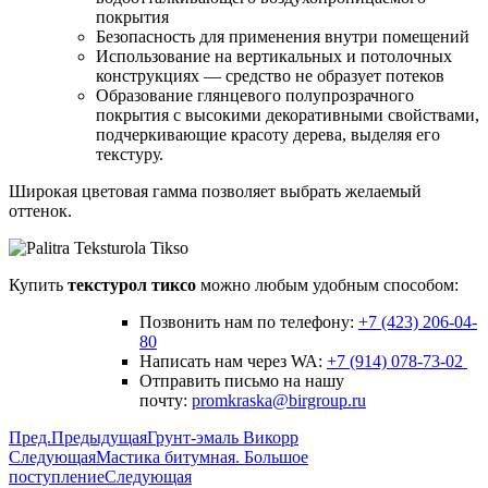
покрытия
Безопасность для применения внутри помещений
Использование на вертикальных и потолочных
конструкциях — средство не образует потеков
Образование глянцевого полупрозрачного
покрытия с высокими декоративными свойствами,
подчеркивающие красоту дерева, выделяя его
текстуру.
Широкая цветовая гамма позволяет выбрать желаемый
оттенок.
Купить
текстурол тиксо
можно любым удобным способом:
Позвонить нам по телефону:
+7 (423) 206-04-
80
Написать нам через WA:
+7 (914) 078-73-02
Отправить письмо на нашу
почту:
promkraska@birgroup.ru
Пред.
Предыдущая
Грунт-эмаль Викорр
Следующая
Мастика битумная. Большое
поступление
Следующая