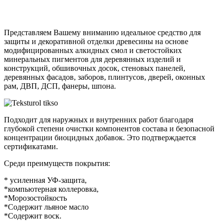
Представляем Вашему вниманию идеальное средство для
защиты и декоративной отделки древесины на основе
модифицированных алкидных смол и светостойких
минеральных пигментов для деревянных изделий и
конструкций, обшивочных досок, стеновых панелей,
деревянных фасадов, заборов, плинтусов, дверей, оконных
рам, ДВП, ДСП, фанеры, шпона.
Подходит для наружных и внутренних работ благодаря
глубокой степени очистки компонентов состава и безопасной
концентрации биоцидных добавок. Это подтверждается
сертификатами.
Среди преимуществ покрытия:
* усиленная УФ-защита,
*компьютерная коллеровка,
*Морозостойкость
*Содержит льяное масло
*Содержит воск.