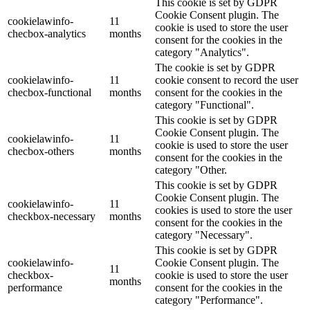
This cookie is set by GDPR
Cookie Consent plugin. The
cookielawinfo-
11
cookie is used to store the user
checbox-analytics
months
consent for the cookies in the
category "Analytics".
The cookie is set by GDPR
cookielawinfo-
11
cookie consent to record the user
checbox-functional
months
consent for the cookies in the
category "Functional".
This cookie is set by GDPR
Cookie Consent plugin. The
cookielawinfo-
11
cookie is used to store the user
checbox-others
months
consent for the cookies in the
category "Other.
This cookie is set by GDPR
Cookie Consent plugin. The
cookielawinfo-
11
cookies is used to store the user
checkbox-necessary
months
consent for the cookies in the
category "Necessary".
This cookie is set by GDPR
cookielawinfo-
Cookie Consent plugin. The
11
checkbox-
cookie is used to store the user
months
performance
consent for the cookies in the
category "Performance".