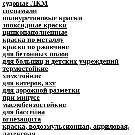
судовые ЛКМ
спецэмали
полиуретановые краски
эпоксидные краски
цинконаполненные
краска по металлу
краска по ржавчине
для бетонных полов
для больниц и детских учреждений
термостойкие
химстойкие
для катеров, яхт
для дорожной разметки
при минусе
маслобензостойкие
для бассейна
огнезащита
краска, водоэмульсионная, акриловая,
латексная