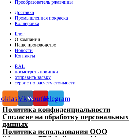
Преобразователь ржавчины
Доставка
Промышленная покраска
Коллеровка
Блог
О компании
Наше производство
Новости
Контакты
RAL
посмотреть новинки
отправить заявку
сервис по расчету стоимости
oklassniki
Vk
Youtube
Telegram
Политика конфиденциальности
Согласие на обработку персональных
данных
Политика использования ООО