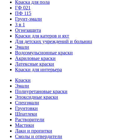
Краска для пола
ГФ 021
ПФ 115
Грунт-эмали
3 в 1
Огнезащита
Краски для катеров и яхт
Для детских учреждений и больниц
Эмали
Водоэмульсионные краски
Акриловые краски
Латексные краски
Краски для интерьера
Краски
Эмали
Полиуретановые краски
Эпоксидные краски
Спецэмали
Грунтовки
Шпатлеки
Растворители
Мастики
Лаки и пропитки
Смолы и отвердители