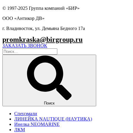
© 1997-2025 Группа компаний «БИР»
ООО «Антикор ДВ»
г. Владивосток, ул. Демьяна Бедного 17а
promkraska@birgroup.ru
ЗАКАЗАТЬ ЗВОНОК
Поиск
Спецэмали
ЛИНЕЙКА NAUTIQUE (НАУТИКА)
Инелка NEOMARINE
ЛКМ