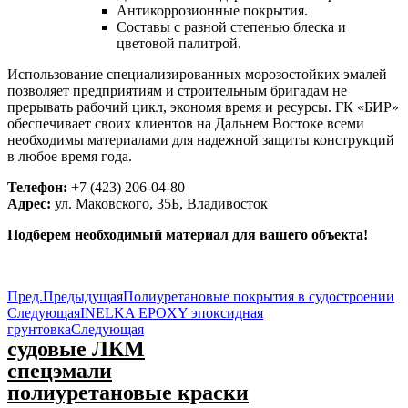
Антикоррозионные покрытия.
Составы с разной степенью блеска и
цветовой палитрой.
Использование специализированных морозостойких эмалей
позволяет предприятиям и строительным бригадам не
прерывать рабочий цикл, экономя время и ресурсы. ГК «БИР»
обеспечивает своих клиентов на Дальнем Востоке всеми
необходимы материалами для надежной защиты конструкций
в любое время года.
Телефон:
+7 (423) 206-04-80
Адрес:
ул. Маковского, 35Б, Владивосток
Подберем необходимый материал для вашего объекта!
Пред.
Предыдущая
Полиуретановые покрытия в судостроении
Следующая
INELKA EPOXY эпоксидная
грунтовка
Следующая
судовые ЛКМ
спецэмали
полиуретановые краски