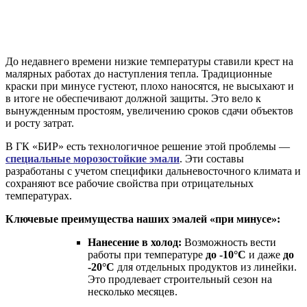
До недавнего времени низкие температуры ставили крест на
малярных работах до наступления тепла. Традиционные
краски при минусе густеют, плохо наносятся, не высыхают и
в итоге не обеспечивают должной защиты. Это вело к
вынужденным простоям, увеличению сроков сдачи объектов
и росту затрат.
В ГК «БИР» есть технологичное решение этой проблемы —
специальные морозостойкие эмали
. Эти составы
разработаны с учетом специфики дальневосточного климата и
сохраняют все рабочие свойства при отрицательных
температурах.
Ключевые преимущества наших эмалей «при минусе»:
Нанесение в холод:
Возможность вести
работы при температуре
до -10°C
и даже
до
-20°C
для отдельных продуктов из линейки.
Это продлевает строительный сезон на
несколько месяцев.