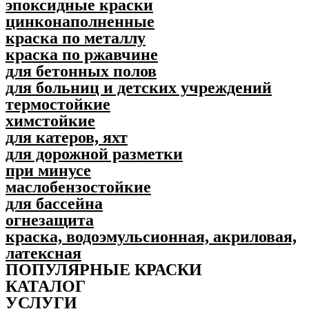
эпоксидные краски
цинконаполненные
краска по металлу
краска по ржавчине
для бетонных полов
для больниц и детских учреждений
термостойкие
химстойкие
для катеров, яхт
для дорожной разметки
при минусе
маслобензостойкие
для бассейна
огнезащита
краска, водоэмульсионная, акриловая,
латексная
ПОПУЛЯPНЫЕ КРАСКИ
КАТАЛОГ
УСЛУГИ