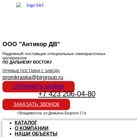
ООО "Антикор ДВ"
Надежный поставщик специальных лакокрасочных
материалов
ПО ДАЛЬНЕМУ ВОСТОКУ
ПРЯМЫЕ ПОСТАВКИ С ЗАВОДА
promkraska@birgroup.ru
ОТПРАВИТЬ ЗАЯВКУ
+7 423 206-04-80
ЗАКАЗАТЬ ЗВОНОК
г.Владивосток, ул.Демьяна Бедного 17а
КАТАЛОГ
О КОМПАНИИ
НАШИ ОБЪЕКТЫ