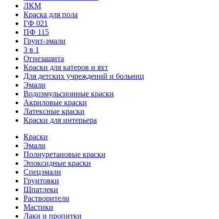
ЛКМ
Краска для пола
ГФ 021
ПФ 115
Грунт-эмали
3 в 1
Огнезащита
Краски для катеров и яхт
Для детских учреждений и больниц
Эмали
Водоэмульсионные краски
Акриловые краски
Латексные краски
Краски для интерьера
Краски
Эмали
Полиуретановые краски
Эпоксидные краски
Спецэмали
Грунтовки
Шпатлеки
Растворители
Мастики
Лаки и пропитки