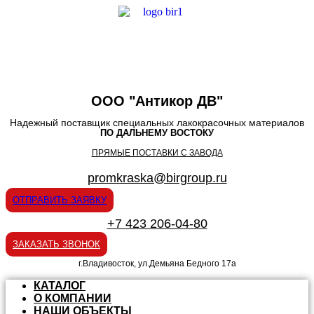
ООО "Антикор ДВ"
Надежный поставщик специальных лакокрасочных материалов
ПО ДАЛЬНЕМУ ВОСТОКУ
ПРЯМЫЕ ПОСТАВКИ С ЗАВОДА
promkraska@birgroup.ru
ОТПРАВИТЬ ЗАЯВКУ
+7 423 206-04-80
ЗАКАЗАТЬ ЗВОНОК
г.Владивосток, ул.Демьяна Бедного 17а
КАТАЛОГ
О КОМПАНИИ
НАШИ ОБЪЕКТЫ