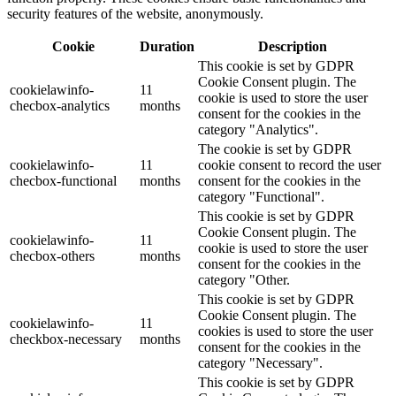
security features of the website, anonymously.
Cookie
Duration
Description
This cookie is set by GDPR
Cookie Consent plugin. The
cookielawinfo-
11
cookie is used to store the user
checbox-analytics
months
consent for the cookies in the
category "Analytics".
The cookie is set by GDPR
cookielawinfo-
11
cookie consent to record the user
checbox-functional
months
consent for the cookies in the
category "Functional".
This cookie is set by GDPR
Cookie Consent plugin. The
cookielawinfo-
11
cookie is used to store the user
checbox-others
months
consent for the cookies in the
category "Other.
This cookie is set by GDPR
Cookie Consent plugin. The
cookielawinfo-
11
cookies is used to store the user
checkbox-necessary
months
consent for the cookies in the
category "Necessary".
This cookie is set by GDPR