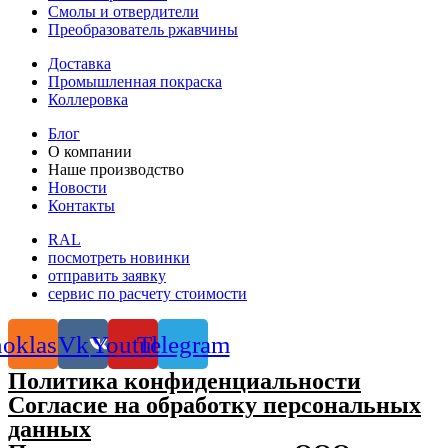
Смолы и отвердители
Преобразователь ржавчины
Доставка
Промышленная покраска
Коллеровка
Блог
О компании
Наше производство
Новости
Контакты
RAL
посмотреть новинки
отправить заявку
сервис по расчету стоимости
oklassniki
Vk
Youtube
Telegram
Политика конфиденциальности
Согласие на обработку персональных
данных