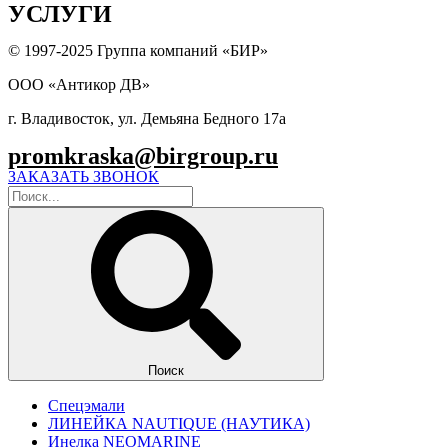
УСЛУГИ
© 1997-2025 Группа компаний «БИР»
ООО «Антикор ДВ»
г. Владивосток, ул. Демьяна Бедного 17а
promkraska@birgroup.ru
ЗАКАЗАТЬ ЗВОНОК
Поиск
Спецэмали
ЛИНЕЙКА NAUTIQUE (НАУТИКА)
Инелка NEOMARINE