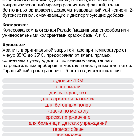
микронизированный мрамор различных фракций, тальк,
бентонит, хлорпарафин, деароматизированный уайт-спирит, 2-
бутоксиэтанол, смачивающие и диспергирующие добавки.
Колеровка:
Колеровка компьютерная Parade (машинным) способом или
универсальными колорантами красок базы А и С.
Хранение:
Хранить в оригинальной закрытой таре при температуре от
минус 35°С до 35°С, предохраняя от влаги, прямых
солнечных лучей, вдали от источников огня, тепла и
нагревательных приборов, в местах, недоступных для детей.
Гарантийный срок хранения – 5 лет со дня изготовления.
судовые ЛКМ
спецэмали
для катеров, яхт
для дорожной разметки
для бетонных полов
краска по металлу
краска по ржавчине
для больниц и детских учреждений
термостойкие
при минусе