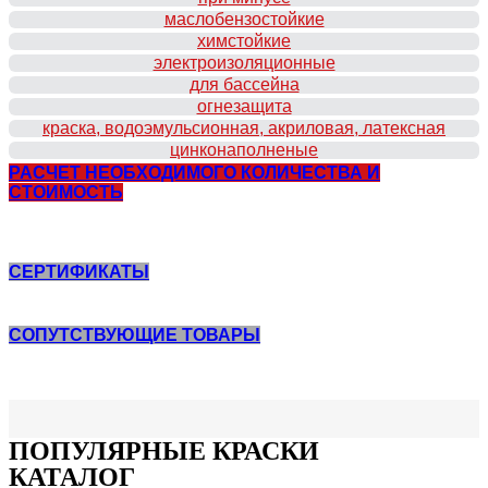
маслобензостойкие
химстойкие
электроизоляционные
для бассейна
огнезащита
краска, водоэмульсионная, акриловая, латексная
цинконаполненые
РАСЧЕТ НЕОБХОДИМОГО КОЛИЧЕСТВА И
СТОИМОСТЬ
СЕРТИФИКАТЫ
СОПУТСТВУЮЩИЕ ТОВАРЫ
ПОПУЛЯPНЫЕ КРАСКИ
КАТАЛОГ