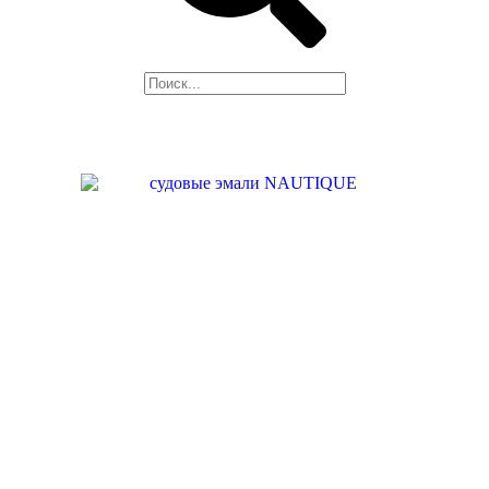
Поиск
НАШЕ
ПРОИЗВОДСТВО
НАШИ УСЛУГИ