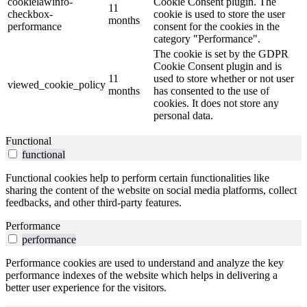
cookielawinfo-
Cookie Consent plugin. The
11
checkbox-
cookie is used to store the user
months
performance
consent for the cookies in the
category "Performance".
The cookie is set by the GDPR
Cookie Consent plugin and is
11
used to store whether or not user
viewed_cookie_policy
months
has consented to the use of
cookies. It does not store any
personal data.
Functional
functional
Functional cookies help to perform certain functionalities like
sharing the content of the website on social media platforms, collect
feedbacks, and other third-party features.
Performance
performance
Performance cookies are used to understand and analyze the key
performance indexes of the website which helps in delivering a
better user experience for the visitors.