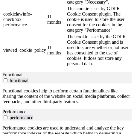
category "Necessary".
This cookie is set by GDPR
cookielawinfo-
Cookie Consent plugin. The
11
checkbox-
cookie is used to store the user
months
performance
consent for the cookies in the
category "Performance".
The cookie is set by the GDPR
Cookie Consent plugin and is
11
used to store whether or not user
viewed_cookie_policy
months
has consented to the use of
cookies. It does not store any
personal data.
Functional
functional
Functional cookies help to perform certain functionalities like
sharing the content of the website on social media platforms, collect
feedbacks, and other third-party features.
Performance
performance
Performance cookies are used to understand and analyze the key
performance indexes of the website which helps in delivering a