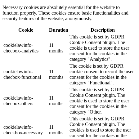
Necessary cookies are absolutely essential for the website to
function properly. These cookies ensure basic functionalities and
security features of the website, anonymously.
Cookie
Duration
Description
This cookie is set by GDPR
Cookie Consent plugin. The
cookielawinfo-
11
cookie is used to store the user
checbox-analytics
months
consent for the cookies in the
category "Analytics".
The cookie is set by GDPR
cookielawinfo-
11
cookie consent to record the user
checbox-functional
months
consent for the cookies in the
category "Functional".
This cookie is set by GDPR
Cookie Consent plugin. The
cookielawinfo-
11
cookie is used to store the user
checbox-others
months
consent for the cookies in the
category "Other.
This cookie is set by GDPR
Cookie Consent plugin. The
cookielawinfo-
11
cookies is used to store the user
checkbox-necessary
months
consent for the cookies in the