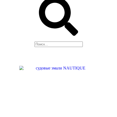
Поиск
НАШЕ
ПРОИЗВОДСТВО
НАШИ УСЛУГИ