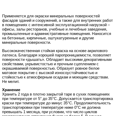
Применяется для окраски минеральных поверхностей
фасадов зданий и сооружений, а также для внутренних работ
в помещениях с интенсивной эксплуатационной нагрузкой –
офисы, залы ресторанов, учебные и лечебные заведения,
промышленные и административные помещения. Наносится
на бетонные, кирпичные, оштукатуренные и другие
минеральные поверхности.
Высококачественная стойкая краска на основе акрилового
латекса. Благодаря хорошей паропроницаемости, позволяет
поверхности «дышать». Обладает высокими декоративными
свойствами, укрывистостью и прочным сцеплением с
окрашиваемой поверхностью. Образует ровное белое
матовое покрытие с высокой износоустойчивостью и
стойкостью к атмосферным осадкам и моющим средствам.
Не мелит.
Хранение
Хранить 2 года в плотно закрытой таре в сухих помещениях
при температуре от 5° до 35°С. Допускается транспортировка
краски при температуре до минус 35°С. Продолжительность
транспортировки при температуре ниже 0°С не должна
превышать 1 месяца, при условии, что число циклов