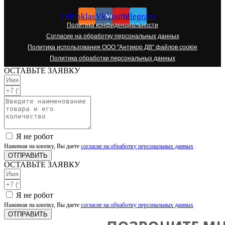
Odnoklassniki
Vk
Youtube
Telegram
Политика конфиденциальности
Согласие на обработку персональных данных
Политика использования ООО "Антикор ДВ" файлов cookie
Политика обработки персональных данных
ОСТАВЬТЕ ЗАЯВКУ
Я не робот
Нажимая на кнопку, Вы даете
согласие на обработку персональных данных
ОТПРАВИТЬ
ОСТАВЬТЕ ЗАЯВКУ
Я не робот
Нажимая на кнопку, Вы даете
согласие на обработку персональных данных
ОТПРАВИТЬ