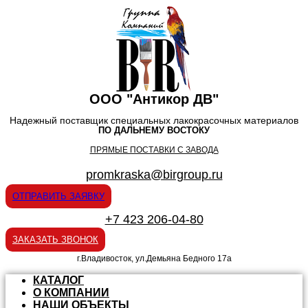
ООО "Антикор ДВ"
Надежный поставщик специальных лакокрасочных материалов
ПО ДАЛЬНЕМУ ВОСТОКУ
ПРЯМЫЕ ПОСТАВКИ С ЗАВОДА
promkraska@birgroup.ru
ОТПРАВИТЬ ЗАЯВКУ
+7 423 206-04-80
ЗАКАЗАТЬ ЗВОНОК
г.Владивосток, ул.Демьяна Бедного 17а
КАТАЛОГ
О КОМПАНИИ
НАШИ ОБЪЕКТЫ