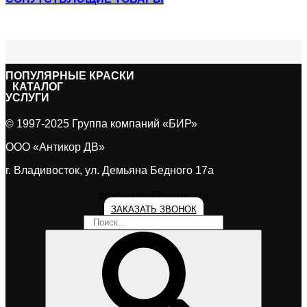
ПОПУЛЯPНЫЕ КРАСКИ
КАТАЛОГ
УСЛУГИ
© 1997-2025 Группа компаний «БИР»
ООО «Антикор ДВ»
г. Владивосток, ул. Демьяна Бедного 17а
promkraska@birgroup.ru
ЗАКАЗАТЬ ЗВОНОК