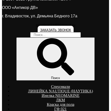
ООО «Антикор ДВ»
г. Владивосток, ул. Демьяна Бедного 17а
promkraska@birgroup.ru
ЗАКАЗАТЬ ЗВОНОК
Поиск
Спецэмали
ЛИНЕЙКА NAUTIQUE (НАУТИКА)
Инелка NEOMARINE
ЛКМ
Краска для пола
ГФ 021