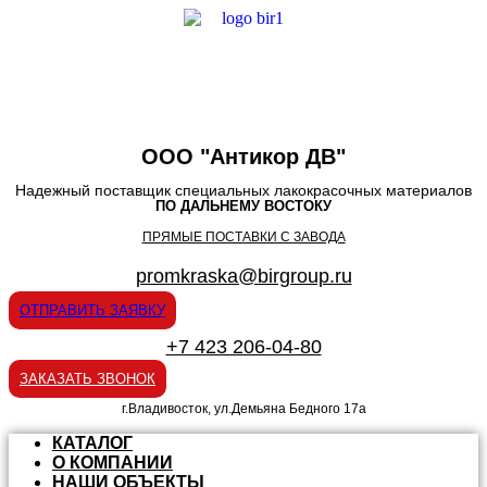
ООО "Антикор ДВ"
Надежный поставщик специальных лакокрасочных материалов
ПО ДАЛЬНЕМУ ВОСТОКУ
ПРЯМЫЕ ПОСТАВКИ С ЗАВОДА
promkraska@birgroup.ru
ОТПРАВИТЬ ЗАЯВКУ
+7 423 206-04-80
ЗАКАЗАТЬ ЗВОНОК
г.Владивосток, ул.Демьяна Бедного 17а
КАТАЛОГ
О КОМПАНИИ
НАШИ ОБЪЕКТЫ