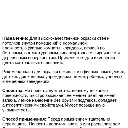
Назначение:
Для высококачественной окраски стен и
потолков внутри помещений с нормальной
влажностью
(жилые комнаты, коридоры, офисы) по
бетонным, оштукатуренным, гипсокартонным, кирпичным и
деревянным поверхностям. Применяется для изменения
цвета контрастных оснований.
Рекомендована для окраски в жилых и офисных помещениях,
детских дошкольных учреждениях, домах ребенка, учебных
и лечебных заведениях.
Свойства
: Не препятствует естественному дыханию
поверхности. Быстро высыхает, не меняет цвет, не имеет
запаха, лёгкое нанесение без брызг и подтёков, обладает
антисептическими свойствами. Имеет повышенную
укрывистость.
Способ применения:
Перед применением тщательно
перемешать. Наносить валиком, кистью или распылителем.