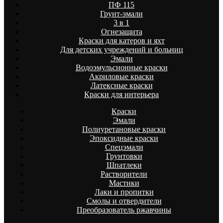
ПФ 115
Грунт-эмали
3 в 1
Огнезащита
Краски для катеров и яхт
Для детских учреждений и больниц
Эмали
Водоэмульсионные краски
Акриловые краски
Латексные краски
Краски для интерьера
Краски
Эмали
Полиуретановые краски
Эпоксидные краски
Спецэмали
Грунтовки
Шпатлеки
Растворители
Мастики
Лаки и пропитки
Смолы и отвердители
Преобразователь ржавчины