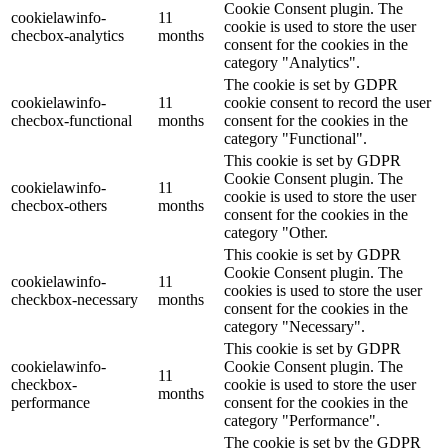
Cookie Consent plugin. The
cookielawinfo-
11
cookie is used to store the user
checbox-analytics
months
consent for the cookies in the
category "Analytics".
The cookie is set by GDPR
cookielawinfo-
11
cookie consent to record the user
checbox-functional
months
consent for the cookies in the
category "Functional".
This cookie is set by GDPR
Cookie Consent plugin. The
cookielawinfo-
11
cookie is used to store the user
checbox-others
months
consent for the cookies in the
category "Other.
This cookie is set by GDPR
Cookie Consent plugin. The
cookielawinfo-
11
cookies is used to store the user
checkbox-necessary
months
consent for the cookies in the
category "Necessary".
This cookie is set by GDPR
cookielawinfo-
Cookie Consent plugin. The
11
checkbox-
cookie is used to store the user
months
performance
consent for the cookies in the
category "Performance".
The cookie is set by the GDPR