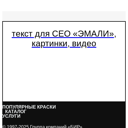
латексная
цинконаполненые
текст для СЕО «ЭМАЛИ»,
картинки, видео
ПОПУЛЯPНЫЕ КРАСКИ
КАТАЛОГ
УСЛУГИ
© 1997-2025 Группа компаний «БИР»