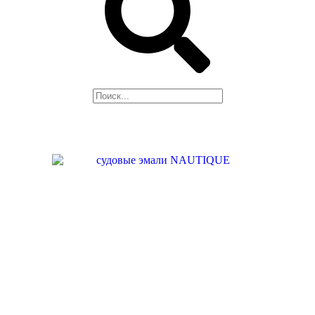
Поиск
НАШЕ
ПРОИЗВОДСТВО
НАШИ УСЛУГИ