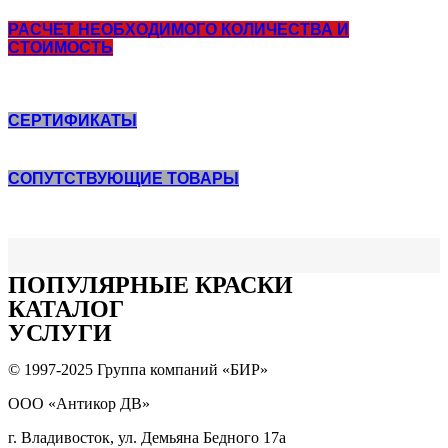
цинконаполненые
РАСЧЕТ НЕОБХОДИМОГО КОЛИЧЕСТВА И
СТОИМОСТЬ
СЕРТИФИКАТЫ
СОПУТСТВУЮЩИЕ ТОВАРЫ
ПОПУЛЯPНЫЕ КРАСКИ
КАТАЛОГ
УСЛУГИ
© 1997-2025 Группа компаний «БИР»
ООО «Антикор ДВ»
г. Владивосток, ул. Демьяна Бедного 17а