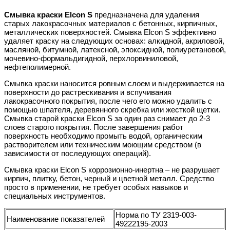
Смывка краски Elcon S
предназначена для удаления
старых лакокрасочных материалов с бетонных, кирпичных,
металлических поверхностей. Смывка Elcon S эффективно
удаляет краску на следующих основах: алкидной, акриловой,
масляной, битумной, латексной, эпоксидной, полиуретановой,
мочевино-формальдигидной, перхлорвиниловой,
нефтеполимерной.
Смывка краски наносится ровным слоем и выдерживается на
поверхности до растрескивания и вспучивания
лакокрасочного покрытия, после чего его можно удалить с
помощью шпателя, деревянного скребка или жесткой щетки.
Смывка старой краски Elcon S за один раз снимает до 2-3
слоев старого покрытия. После завершения работ
поверхность необходимо промыть водой, органическим
растворителем или техническим моющим средством (в
зависимости от последующих операций).
Смывка краски Elcon S коррозионно-инертна – не разрушает
кирпич, плитку, бетон, черный и цветной металл. Средство
просто в применении, не требует особых навыков и
специальных инструментов.
Норма по ТУ 2319-003-
Наименование показателей
49222195-2003