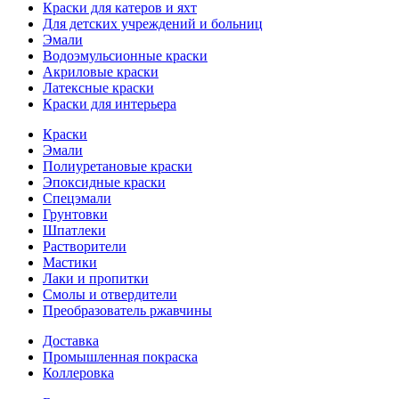
Краски для катеров и яхт
Для детских учреждений и больниц
Эмали
Водоэмульсионные краски
Акриловые краски
Латексные краски
Краски для интерьера
Краски
Эмали
Полиуретановые краски
Эпоксидные краски
Спецэмали
Грунтовки
Шпатлеки
Растворители
Мастики
Лаки и пропитки
Смолы и отвердители
Преобразователь ржавчины
Доставка
Промышленная покраска
Коллеровка