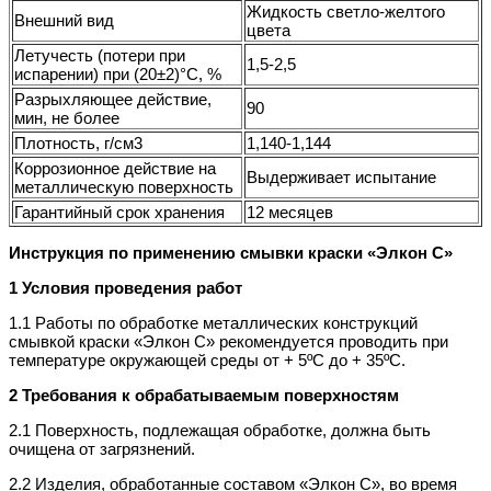
Жидкость светло-желтого
Внешний вид
цвета
Летучесть (потери при
1,5-2,5
испарении) при (20±2)°С, %
Разрыхляющее действие,
90
мин, не более
Плотность, г/см3
1,140-1,144
Коррозионное действие на
Выдерживает испытание
металлическую поверхность
Гарантийный срок хранения
12 месяцев
Инструкция по применению смывки краски «Элкон С»
1 Условия проведения работ
1.1 Работы по обработке металлических конструкций
смывкой краски «Элкон С» рекомендуется проводить при
температуре окружающей среды от + 5ºС до + 35ºС.
2 Требования к обрабатываемым поверхностям
2.1 Поверхность, подлежащая обработке, должна быть
очищена от загрязнений.
2.2 Изделия, обработанные составом «Элкон С», во время