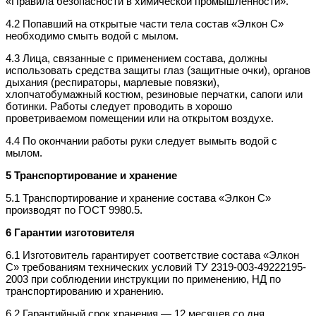
«Правила безопасности в химической промышленности».
4.2 Попавший на открытые части тела состав «Элкон С»
необходимо смыть водой с мылом.
4.3 Лица, связанные с применением состава, должны
использовать средства защиты глаз (защитные очки), органов
дыхания (респираторы, марлевые повязки),
хлопчатобумажный костюм, резиновые перчатки, сапоги или
ботинки. Работы следует проводить в хорошо
проветриваемом помещении или на открытом воздухе.
4.4 По окончании работы руки следует вымыть водой с
мылом.
5 Транспортирование и хранение
5.1 Транспортирование и хранение состава «Элкон С»
производят по ГОСТ 9980.5.
6 Гарантии изготовителя
6.1 Изготовитель гарантирует соответствие состава «Элкон
С» требованиям технических условий ТУ 2319-003-49222195-
2003 при соблюдении инструкции по применению, НД по
транспортированию и хранению.
6.2 Гарантийный срок хранения — 12 месяцев со дня