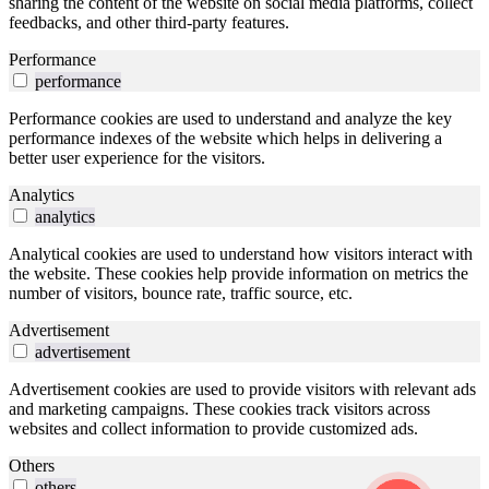
sharing the content of the website on social media platforms, collect
feedbacks, and other third-party features.
Performance
performance
Performance cookies are used to understand and analyze the key
performance indexes of the website which helps in delivering a
better user experience for the visitors.
Analytics
analytics
Analytical cookies are used to understand how visitors interact with
the website. These cookies help provide information on metrics the
number of visitors, bounce rate, traffic source, etc.
Advertisement
advertisement
Advertisement cookies are used to provide visitors with relevant ads
and marketing campaigns. These cookies track visitors across
websites and collect information to provide customized ads.
Others
others