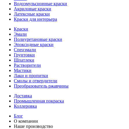
Водоэмульсионные краски
Акриловые краски
Латексные краски
Краски для интерьера
Краски
Эмали
Полиуретановые краски
Эпоксидные краски
Спецэмали
Грунтовки
Шпатлеки
Растворители
Мастики
Лаки и пропитки
Смолы и отвердители
Преобразователь ржавчины
Доставка
Промышленная покраска
Коллеровка
Блог
О компании
Наше производство