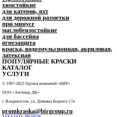
химстойкие
для катеров, яхт
для дорожной разметки
при минусе
маслобензостойкие
для бассейна
огнезащита
краска, водоэмульсионная, акриловая,
латексная
ПОПУЛЯPНЫЕ КРАСКИ
КАТАЛОГ
УСЛУГИ
© 1997-2025 Группа компаний «БИР»
ООО «Антикор ДВ»
г. Владивосток, ул. Демьяна Бедного 17а
promkraska@birgroup.ru
ЗАКАЗАТЬ ЗВОНОК