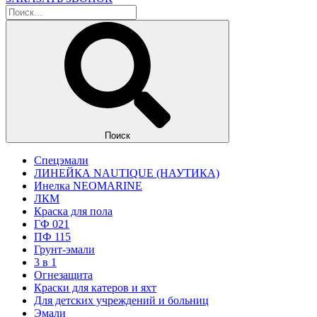
Поиск
Спецэмали
ЛИНЕЙКА NAUTIQUE (НАУТИКА)
Инелка NEOMARINE
ЛКМ
Краска для пола
ГФ 021
ПФ 115
Грунт-эмали
3 в 1
Огнезащита
Краски для катеров и яхт
Для детских учреждений и больниц
Эмали