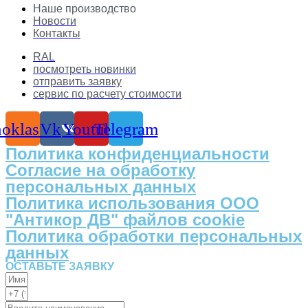
Наше производство
Новости
Контакты
RAL
посмотреть новинки
отправить заявку
сервис по расчету стоимости
oklassniki
Vk
Youtube
Telegram
Политика конфиденциальности
Согласие на обработку
персональных данных
Политика использования ООО
"Антикор ДВ" файлов cookie
Политика обработки персональных
данных
ОСТАВЬТЕ ЗАЯВКУ