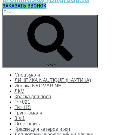
ЗАКАЗАТЬ ЗВОНОК
Поиск
Спецэмали
ЛИНЕЙКА NAUTIQUE (НАУТИКА)
Инелка NEOMARINE
ЛКМ
Краска для пола
ГФ 021
ПФ 115
Грунт-эмали
3 в 1
Огнезащита
Краски для катеров и яхт
Для детских учреждений и больниц