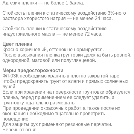
Адгезия пленки — не более 1 балла.
Стойкость пленки к статическому воздействию 3%-ного
раствора хлористого натрия — не менее 24 часа.
Стойкость пленки к статическому воздействию
индустриального масла — не менее 72 часа.
Цвет пленки
Красно-коричневый, оттенок не нормируется.
После высыхания пленка грунтовки должна быть ровной,
однородной, матовой или полуглянцевой.
Меры предосторожности
ФЛ-03К необходимо хранить в плотно закрытой таре,
чтобы предохранять грунт от влаги и прямых солнечных
лучей.
Если при хранении на поверхности грунтовки образуется
пленка, перед применением ее следует удалить, а
грунтовку тщательно размешать.
При проведении окрасочных работ, а также после их
окончания необходимо тщательно проветрить
помещение.
Для защиты рук применяют резиновые перчатки.
Беречь от огня!