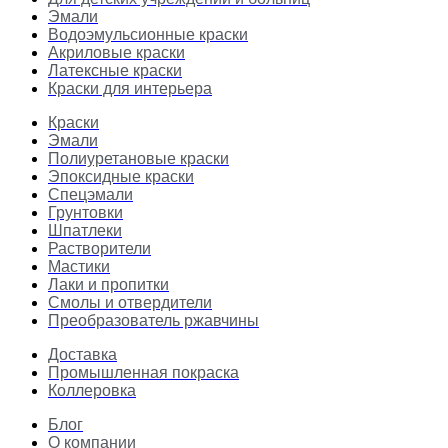
Эмали
Водоэмульсионные краски
Акриловые краски
Латексные краски
Краски для интерьера
Краски
Эмали
Полиуретановые краски
Эпоксидные краски
Спецэмали
Грунтовки
Шпатлеки
Растворители
Мастики
Лаки и пропитки
Смолы и отвердители
Преобразователь ржавчины
Доставка
Промышленная покраска
Коллеровка
Блог
О компании