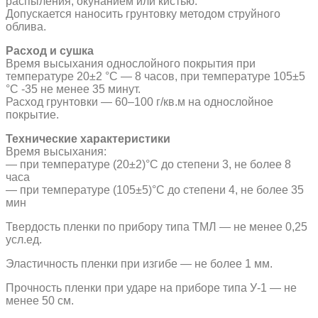
распыления, окунанием или кистью.
Допускается наносить грунтовку методом струйного
облива.
Расход и сушка
Время высыхания однослойного покрытия при
температуре 20±2 °С — 8 часов, при температуре 105±5
°С -35 не менее 35 минут.
Расход грунтовки — 60–100 г/кв.м на однослойное
покрытие.
Технические характеристики
Время высыхания:
— при температуре (20±2)°С до степени 3, не более 8
часа
— при температуре (105±5)°С до степени 4, не более 35
мин
Твердость пленки по прибору типа ТМЛ — не менее 0,25
усл.ед.
Эластичность пленки при изгибе — не более 1 мм.
Прочность пленки при ударе на приборе типа У-1 — не
менее 50 см.