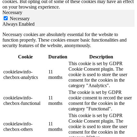
cookies. But opting out of some of these cookies may have an effect
on your browsing experience.
Necessary
Necessary
Always Enabled
Necessary cookies are absolutely essential for the website to
function properly. These cookies ensure basic functionalities and
security features of the website, anonymously.
Cookie
Duration
Description
This cookie is set by GDPR
Cookie Consent plugin. The
cookielawinfo-
11
cookie is used to store the user
checbox-analytics
months
consent for the cookies in the
category "Analytics".
The cookie is set by GDPR
cookielawinfo-
11
cookie consent to record the user
checbox-functional
months
consent for the cookies in the
category "Functional".
This cookie is set by GDPR
Cookie Consent plugin. The
cookielawinfo-
11
cookie is used to store the user
checbox-others
months
consent for the cookies in the