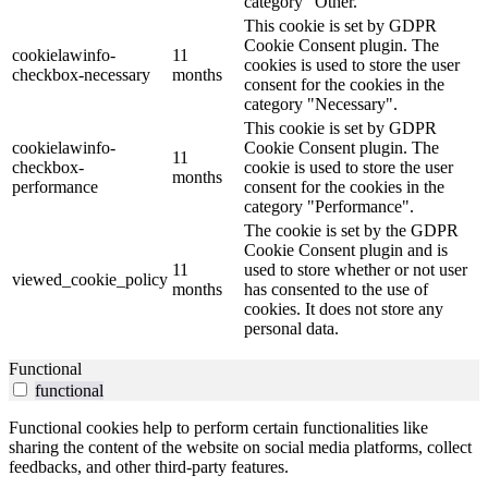
category "Other.
This cookie is set by GDPR
Cookie Consent plugin. The
cookielawinfo-
11
cookies is used to store the user
checkbox-necessary
months
consent for the cookies in the
category "Necessary".
This cookie is set by GDPR
cookielawinfo-
Cookie Consent plugin. The
11
checkbox-
cookie is used to store the user
months
performance
consent for the cookies in the
category "Performance".
The cookie is set by the GDPR
Cookie Consent plugin and is
11
used to store whether or not user
viewed_cookie_policy
months
has consented to the use of
cookies. It does not store any
personal data.
Functional
functional
Functional cookies help to perform certain functionalities like
sharing the content of the website on social media platforms, collect
feedbacks, and other third-party features.