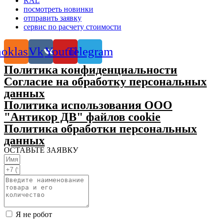
RAL
посмотреть новинки
отправить заявку
сервис по расчету стоимости
oklassniki
Vk
Youtube
Telegram
Политика конфиденциальности
Согласие на обработку персональных
данных
Политика использования ООО
"Антикор ДВ" файлов cookie
Политика обработки персональных
данных
ОСТАВЬТЕ ЗАЯВКУ
Я не робот