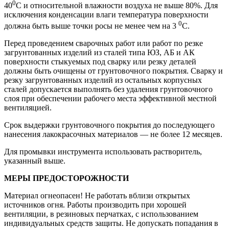
0
40
С и относительной влажности воздуха не выше 80%. Для
исключения конденсации влаги температура поверхности
0
должна быть выше точки росы не менее чем на 3
С.
Перед проведением сварочных работ или работ по резке
загрунтованных изделий из сталей типа ЮЗ, АБ и АК
поверхности стыкуемых под сварку или резку деталей
должны быть очищены от грунтовочного покрытия. Сварку и
резку загрунтованных изделий из остальных корпусных
сталей допускается выполнять без удаления грунтовочного
слоя при обеспечении рабочего места эффективной местной
вентиляцией.
Срок выдержки грунтовочного покрытия до последующего
нанесения лакокрасочных материалов — не более 12 месяцев.
Для промывки инструмента использовать растворитель,
указанный выше.
МЕРЫ ПРЕДОСТОРОЖНОСТИ
Материал огнеопасен! Не работать вблизи открытых
источников огня. Работы производить при хорошей
вентиляции, в резиновых перчатках, с использованием
индивидуальных средств защиты. Не допускать попадания в