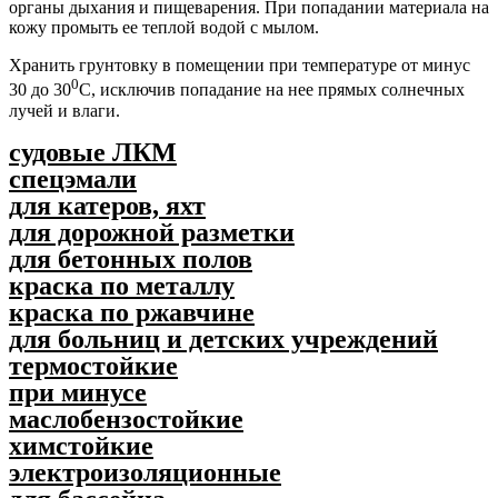
органы дыхания и пищеварения. При попадании материала на
кожу промыть ее теплой водой с мылом.
Хранить грунтовку в помещении при температуре от минус
0
30 до 30
С, исключив попадание на нее прямых солнечных
лучей и влаги.
судовые ЛКМ
спецэмали
для катеров, яхт
для дорожной разметки
для бетонных полов
краска по металлу
краска по ржавчине
для больниц и детских учреждений
термостойкие
при минусе
маслобензостойкие
химстойкие
электроизоляционные