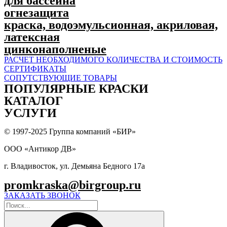
для бассейна
огнезащита
краска, водоэмульсионная, акриловая,
латексная
цинконаполненые
РАСЧЕТ НЕОБХОДИМОГО КОЛИЧЕСТВА И СТОИМОСТЬ
СЕРТИФИКАТЫ
СОПУТСТВУЮЩИЕ ТОВАРЫ
ПОПУЛЯPНЫЕ КРАСКИ
КАТАЛОГ
УСЛУГИ
© 1997-2025 Группа компаний «БИР»
ООО «Антикор ДВ»
г. Владивосток, ул. Демьяна Бедного 17а
promkraska@birgroup.ru
ЗАКАЗАТЬ ЗВОНОК