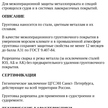
Для межоперационной защиты металлопроката и секций
строящихся судов и в системах лакокрасочных покрытий.
ОПИСАНИЕ
Грунтовка наносится по стали, цветным металлам и их
сплавам.
В качестве межоперационного грунтовочного покрытия в
умеренном морском климате и в промышленной атмосфере
грунтовка сохраняет защитные свойства не менее 12 месяцев
до балла А31 по ГОСТ 9.407-84.
Разрешены сварка и резка металла (за исключением сталей
ЮЗ, АБ и АК) без предварительного удаления грунтовочного
покрытия.
СЕРТИФИКАЦИЯ
Гигиеническое заключение ЦГСЭН Санкт- Петербурга,
действующее на всей территории России.
Грунтовка разрешена для применения в судостроении и
судоремонте.