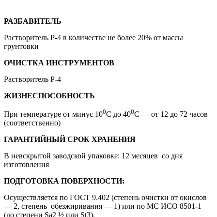
РАЗБАВИТЕЛЬ
Растворитель Р-4 в количестве не более 20% от массы
грунтовки
ОЧИСТКА ИНСТРУМЕНТОВ
Растворитель Р-4
ЖИЗНЕСПОСОБНОСТЬ
0
0
При температуре от минус 10
С до 40
С — от 12 до 72 часов
(соответственно)
ГАРАНТИЙНЫЙ СРОК ХРАНЕНИЯ
В невскрытой заводской упаковке: 12 месяцев со дня
изготовления
ПОДГОТОВКА ПОВЕРХНОСТИ:
Осуществляется по ГОСТ 9.402 (степень очистки от окислов
— 2, степень обезжиривания — 1) или по МС ИСО 8501-1
(до степени Sa2 ½ или St3).