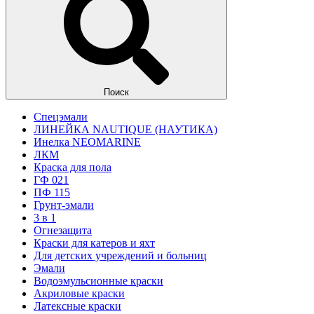
Поиск
Спецэмали
ЛИНЕЙКА NAUTIQUE (НАУТИКА)
Инелка NEOMARINE
ЛКМ
Краска для пола
ГФ 021
ПФ 115
Грунт-эмали
3 в 1
Огнезащита
Краски для катеров и яхт
Для детских учреждений и больниц
Эмали
Водоэмульсионные краски
Акриловые краски
Латексные краски