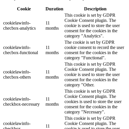
Cookie
Duration
Description
This cookie is set by GDPR
Cookie Consent plugin. The
cookielawinfo-
11
cookie is used to store the user
checbox-analytics
months
consent for the cookies in the
category "Analytics".
The cookie is set by GDPR
cookielawinfo-
11
cookie consent to record the user
checbox-functional
months
consent for the cookies in the
category "Functional".
This cookie is set by GDPR
Cookie Consent plugin. The
cookielawinfo-
11
cookie is used to store the user
checbox-others
months
consent for the cookies in the
category "Other.
This cookie is set by GDPR
Cookie Consent plugin. The
cookielawinfo-
11
cookies is used to store the user
checkbox-necessary
months
consent for the cookies in the
category "Necessary".
This cookie is set by GDPR
cookielawinfo-
Cookie Consent plugin. The
11
checkbox-
cookie is used to store the user