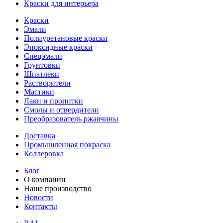
Краски для интерьера
Краски
Эмали
Полиуретановые краски
Эпоксидные краски
Спецэмали
Грунтовки
Шпатлеки
Растворители
Мастики
Лаки и пропитки
Смолы и отвердители
Преобразователь ржавчины
Доставка
Промышленная покраска
Коллеровка
Блог
О компании
Наше производство
Новости
Контакты