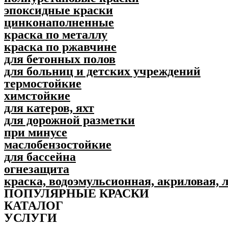
эпоксидные краски
цинконаполненные
краска по металлу
краска по ржавчине
для бетонных полов
для больниц и детских учреждений
термостойкие
химстойкие
для катеров, яхт
для дорожной разметки
при минусе
маслобензостойкие
для бассейна
огнезащита
краска, водоэмульсионная, акриловая, 
ПОПУЛЯPНЫЕ КРАСКИ
КАТАЛОГ
УСЛУГИ