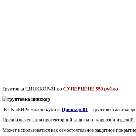
Грунтовка ЦИНККОР-01 по
СУПЕРЦЕНЕ 550 руб./кг
В ГК «БИР» можно купить
Цинккор-01
– грунтовка антикорр
Предназначена для протекторной защиты от коррозии изделий,
Может использоваться как самостоятельное защитное покрытие