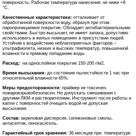
поверхность. Рабочая температура нанесения: не ниже +8
°С.
Качественные характеристики:
отталкивает от
обработанной поверхности воду, образуя при этом
паропроницаемое покрытие. Обладает антибактериальными
свойствами. Быстро высыхает, не имеет запаха, допустимо
использовать в жилых помещениях в присутствии людей.
Устойчив к воздействию неблагоприятных факторов –
ультрафиолета, низких и высоких температур, повышенной
влажности и прямому попаданию воды.
Расход:
на однослойное покрытие 150-200 г/м2.
Время высыхания:
до состояния пылестойкости 1 час при
относительной влажности 65%.
Меры предосторожности:
праймер не токсичен,
пожаровзрывобезопасен. Не допускать смешивания с
другими ЛКМ и растворителями. Инструмент после работы и
капли с поверхностей очищать водой не допуская
высыхания.
Состав:
акриловая дисперсия, силиконовые смолы,
антисептик, пеногаситель.
Гарантийный срок хранения:
36 месяцев при температуре