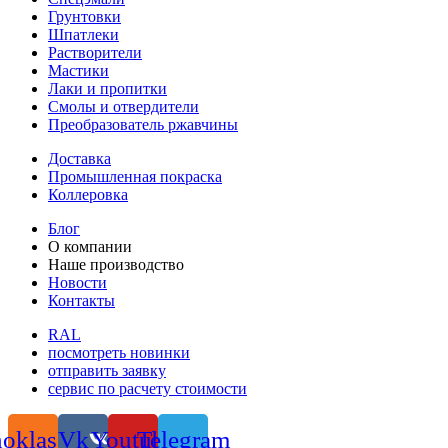
Грунтовки
Шпатлеки
Растворители
Мастики
Лаки и пропитки
Смолы и отвердители
Преобразователь ржавчины
Доставка
Промышленная покраска
Коллеровка
Блог
О компании
Наше производство
Новости
Контакты
RAL
посмотреть новинки
отправить заявку
сервис по расчету стоимости
oklassniki
Vk
Youtube
Telegram