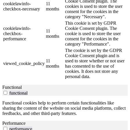
Cookie Consent plugin. The
cookielawinfo-
11
cookies is used to store the user
checkbox-necessary
months
consent for the cookies in the
category "Necessary".
This cookie is set by GDPR
cookielawinfo-
Cookie Consent plugin. The
11
checkbox-
cookie is used to store the user
months
performance
consent for the cookies in the
category "Performance".
The cookie is set by the GDPR
Cookie Consent plugin and is
11
used to store whether or not user
viewed_cookie_policy
months
has consented to the use of
cookies. It does not store any
personal data.
Functional
functional
Functional cookies help to perform certain functionalities like
sharing the content of the website on social media platforms, collect
feedbacks, and other third-party features.
Performance
performance