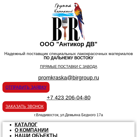
ООО "Антикор ДВ"
Надежный поставщик специальных лакокрасочных материалов
ПО ДАЛЬНЕМУ ВОСТОКУ
ПРЯМЫЕ ПОСТАВКИ С ЗАВОДА
promkraska@birgroup.ru
ОТПРАВИТЬ ЗАЯВКУ
+7 423 206-04-80
ЗАКАЗАТЬ ЗВОНОК
г.Владивосток, ул.Демьяна Бедного 17а
КАТАЛОГ
О КОМПАНИИ
НАШИ ОБЪЕКТЫ