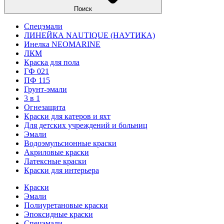
Поиск
Спецэмали
ЛИНЕЙКА NAUTIQUE (НАУТИКА)
Инелка NEOMARINE
ЛКМ
Краска для пола
ГФ 021
ПФ 115
Грунт-эмали
3 в 1
Огнезащита
Краски для катеров и яхт
Для детских учреждений и больниц
Эмали
Водоэмульсионные краски
Акриловые краски
Латексные краски
Краски для интерьера
Краски
Эмали
Полиуретановые краски
Эпоксидные краски
Спецэмали