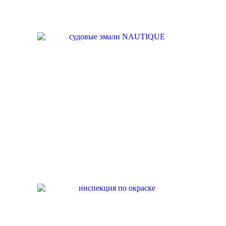
НАШЕ
ПРОИЗВОДСТВО
НАШИ УСЛУГИ