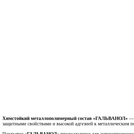
Химстойкий металлополимерный состав «ГАЛЬВАНОЛ»
— 
защитными свойствами и высокой адгезией к металлическим п
Покрытие
«ГАЛЬВАНОЛ»
предназначено для антикоррозионн