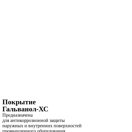
Покрытие
Гальванол-ХС
Предназначена
для антикоррозионной защиты
наружных и внутренних поверхностей
промышленного оборудования