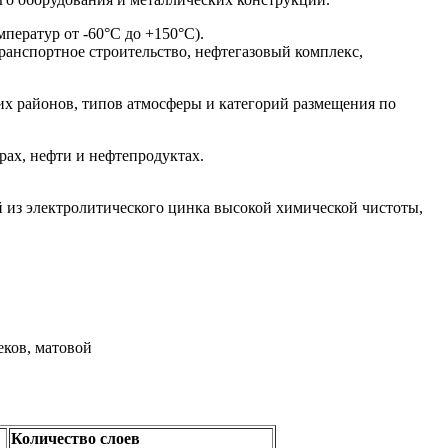
ператур от -60°С до +150°С).
ранспортное строительство, нефтегазовый комплекс,
х районов, типов атмосферы и категорий размещения по
орах, нефти и нефтепродуктах.
из электролитического цинка высокой химической чистоты,
еков, матовой
Количество слоев