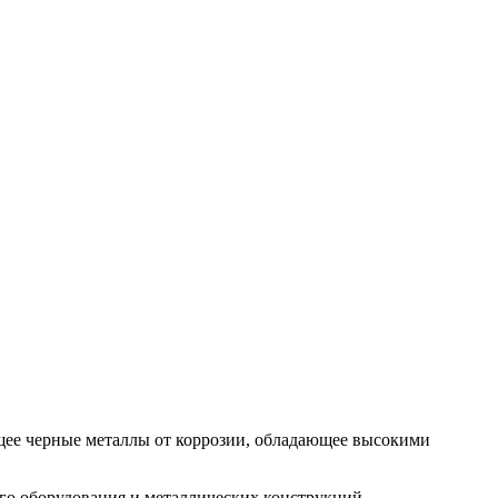
ее черные металлы от коррозии, обладающее высокими
о оборудования и металлических конструкций.