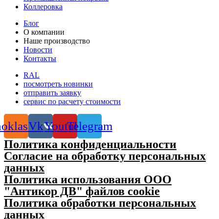
Коллеровка
Блог
О компании
Наше производство
Новости
Контакты
RAL
посмотреть новинки
отправить заявку
сервис по расчету стоимости
oklassniki
Vk
Youtube
Telegram
Политика конфиденциальности
Согласие на обработку персональных
данных
Политика использования ООО
"Антикор ДВ" файлов cookie
Политика обработки персональных
данных