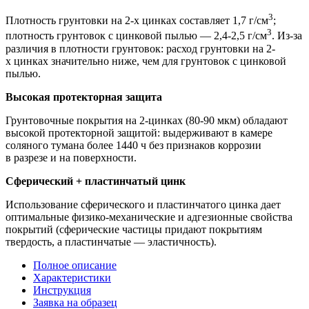
3
Плотность грунтовки на 2-х цинках составляет 1,7 г/см
;
3
плотность грунтовок с цинковой пылью — 2,4-2,5 г/см
. Из-за
различия в плотности грунтовок: расход грунтовки на 2-
х цинках значительно ниже, чем для грунтовок с цинковой
пылью.
Высокая протекторная защита
Грунтовочные покрытия на 2-цинках (80-90 мкм) обладают
высокой протекторной защитой: выдерживают в камере
соляного тумана более 1440 ч без признаков коррозии
в разрезе и на поверхности.
Сферический + пластинчатый цинк
Использование сферического и пластинчатого цинка дает
оптимальные физико-механические и адгезионные свойства
покрытий (сферические частицы придают покрытиям
твердость, а пластинчатые — эластичность).
Полное описание
Характеристики
Инструкция
Заявка на образец