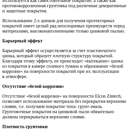
Используется как самостоятельное покрытие, а также как
противокоррозионная грунтовка под различные декоративные
и защитные покрытия.
Использование 2-х цинков для получения протекторных
покрытий имеет целый ряд неоспоримых преимуществ перед
материалами, высоконаполненными только цинковой пылью.
Барьерный эффект
Барьерный эффект осуществляется за счет пластинчатого
цинка, который образует плотную структуру покрытий.
Благодаря этому эффекту, не происходит «вытекание» цинка
из покрытия в камере солевого тумана и образование «белой
коррозии» на поверхности покрытий при их эксплуатации
в атмосфере.
Отсутствие «белой коррозии»
Отсутствие «белой коррозии» на поверхности Elcon Zintech,
позволяет использование материала без перекрытия верхними
слоями, т.е. получаем покрытие типа: грунт-эмаль.
Грунтовочные покрытия на цинковой пыли обязательно
должны перекрываться верхними слоями.
Плотность грунтовки