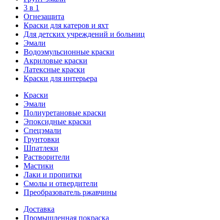
3 в 1
Огнезащита
Краски для катеров и яхт
Для детских учреждений и больниц
Эмали
Водоэмульсионные краски
Акриловые краски
Латексные краски
Краски для интерьера
Краски
Эмали
Полиуретановые краски
Эпоксидные краски
Спецэмали
Грунтовки
Шпатлеки
Растворители
Мастики
Лаки и пропитки
Смолы и отвердители
Преобразователь ржавчины
Доставка
Промышленная покраска