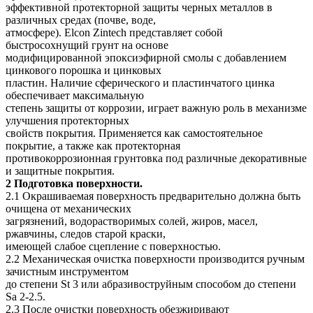
эффективной протекторной защиты черных металлов в
различных средах (почве, воде,
атмосфере). Elcon Zintech представляет собой
быстросохнущий грунт на основе
модифицированной эпоксиэфирной смолы с добавлением
цинкового порошка и цинковых
пластин. Наличие сферического и пластинчатого цинка
обеспечивает максимальную
степень защиты от коррозии, играет важную роль в механизме
улучшения протекторных
свойств покрытия. Применяется как самостоятельное
покрытие, а также как протекторная
противокоррозионная грунтовка под различные декоративные
и защитные покрытия.
2 Подготовка поверхности.
2.1 Окрашиваемая поверхность предварительно должна быть
очищена от механических
загрязнений, водорастворимых солей, жиров, масел,
ржавчины, следов старой краски,
имеющей слабое сцепление с поверхностью.
2.2 Механическая очистка поверхности производится ручным
зачистным инструментом
до степени St 3 или абразивоструйным способом до степени
Sa 2-2.5.
2.3 После очистки поверхность обезжиривают