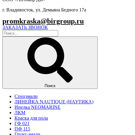
г. Владивосток, ул. Демьяна Бедного 17а
promkraska@birgroup.ru
ЗАКАЗАТЬ ЗВОНОК
Поиск
Спецэмали
ЛИНЕЙКА NAUTIQUE (НАУТИКА)
Инелка NEOMARINE
ЛКМ
Краска для пола
ГФ 021
ПФ 115
Грунт-эмали