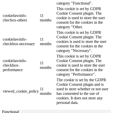
category "Functional".
This cookie is set by GDPR
Cookie Consent plugin. The
cookielawinfo-
11
cookie is used to store the user
checbox-others
months
consent for the cookies in the
category "Other.
This cookie is set by GDPR
Cookie Consent plugin. The
cookielawinfo-
11
cookies is used to store the user
checkbox-necessary
months
consent for the cookies in the
category "Necessary".
This cookie is set by GDPR
cookielawinfo-
Cookie Consent plugin. The
11
checkbox-
cookie is used to store the user
months
performance
consent for the cookies in the
category "Performance".
The cookie is set by the GDPR
Cookie Consent plugin and is
11
used to store whether or not user
viewed_cookie_policy
months
has consented to the use of
cookies. It does not store any
personal data.
Functional