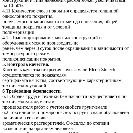
конструкции и типа нанесения расход может увеличиваться
на 10-50%.
4.11 Количество слоев покрытия определяется толщиной
однослойного покрытия,
получаемого в зависимости от метода нанесения, общей
толщины покрытия и от условий
полимеризации.
4.12 Транспортирование, монтаж конструкций и
оборудования можно производить не
ранее, чем через 3 суток после окрашивания в зависимости от
температурного режима
поликонденсации покрытия.
5. Контроль качества.
Контроль качества покрытия грунт-эмали Elcon Zintech
осуществляется по показателям
сертификата качества, соответствующим характеристикам
технических условий.
6 Требования безопасности.
6.1 Охрана труда и техники безопасности осуществляется по
техническим документам
производителя работ с учетом свойств грунт-эмали.
6.2 Токсичность и пожароопасность грунт-эмали обусловлена
наличием в ее составе
ароматических растворителей. О-ксилол по степени
воздействия на организм человека