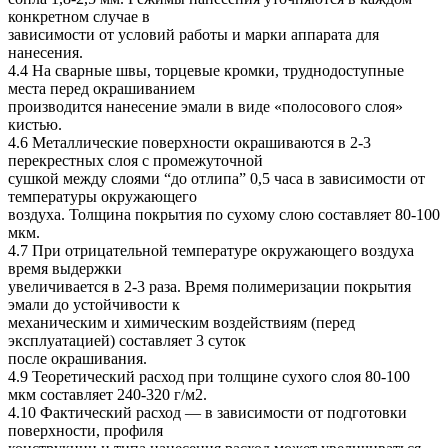
конкретном случае в
зависимости от условий работы и марки аппарата для
нанесения.
4.4 На сварные швы, торцевые кромки, труднодоступные
места перед окрашиванием
производится нанесение эмали в виде «полосового слоя»
кистью.
4.6 Металлические поверхности окрашиваются в 2-3
перекрестных слоя с промежуточной
сушкой между слоями “до отлипа” 0,5 часа в зависимости от
температуры окружающего
воздуха. Толщина покрытия по сухому слою составляет 80-100
мкм.
4.7 При отрицательной температуре окружающего воздуха
время выдержки
увеличивается в 2-3 раза. Время полимеризации покрытия
эмали до устойчивости к
механическим и химическим воздействиям (перед
эксплуатацией) составляет 3 суток
после окрашивания.
4.9 Теоретический расход при толщине сухого слоя 80-100
мкм составляет 240-320 г/м2.
4.10 Фактический расход — в зависимости от подготовки
поверхности, профиля