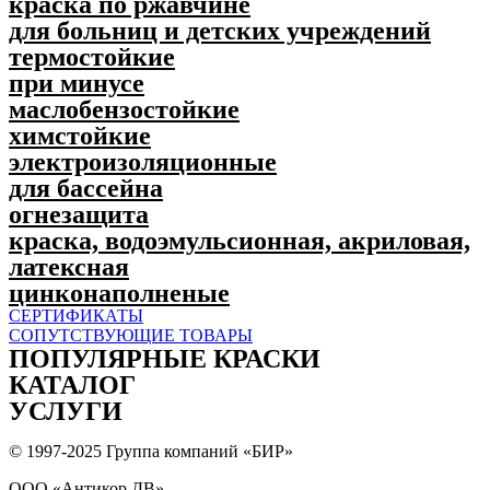
краска по ржавчине
для больниц и детских учреждений
термостойкие
при минусе
маслобензостойкие
химстойкие
электроизоляционные
для бассейна
огнезащита
краска, водоэмульсионная, акриловая,
латексная
цинконаполненые
СЕРТИФИКАТЫ
СОПУТСТВУЮЩИЕ ТОВАРЫ
ПОПУЛЯPНЫЕ КРАСКИ
КАТАЛОГ
УСЛУГИ
© 1997-2025 Группа компаний «БИР»
ООО «Антикор ДВ»