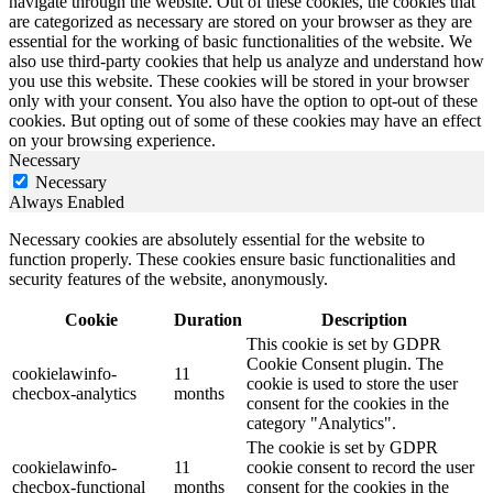
navigate through the website. Out of these cookies, the cookies that
are categorized as necessary are stored on your browser as they are
essential for the working of basic functionalities of the website. We
also use third-party cookies that help us analyze and understand how
you use this website. These cookies will be stored in your browser
only with your consent. You also have the option to opt-out of these
cookies. But opting out of some of these cookies may have an effect
on your browsing experience.
Necessary
Necessary
Always Enabled
Necessary cookies are absolutely essential for the website to
function properly. These cookies ensure basic functionalities and
security features of the website, anonymously.
Cookie
Duration
Description
This cookie is set by GDPR
Cookie Consent plugin. The
cookielawinfo-
11
cookie is used to store the user
checbox-analytics
months
consent for the cookies in the
category "Analytics".
The cookie is set by GDPR
cookielawinfo-
11
cookie consent to record the user
checbox-functional
months
consent for the cookies in the