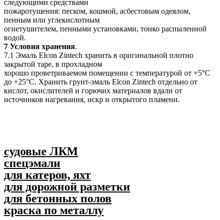
следующими средствами
пожаротушения: песком, кошмой, асбестовым одеялом,
пенным или углекислотным
огнетушителем, пенными установками, тонко распыленной
водой.
7 Условия хранения
.
7.1 Эмаль Elcon Zintech хранить в оригинальной плотно
закрытой таре, в прохладном
хорошо проветриваемом помещении с температурой от +5°С
до +25°С. Хранить грунт-эмаль Elcon Zintech отдельно от
кислот, окислителей и горючих материалов вдали от
источников нагревания, искр и открытого пламени.
судовые ЛКМ
спецэмали
для катеров, яхт
для дорожной разметки
для бетонных полов
краска по металлу