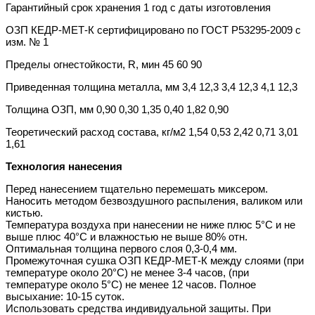
Гарантийный срок хранения 1 год с даты изготовления
ОЗП КЕДР-МЕТ-К сертифицировано по ГОСТ Р53295-2009 с
изм. № 1
Пределы огнестойкости, R, мин 45 60 90
Приведенная толщина металла, мм 3,4 12,3 3,4 12,3 4,1 12,3
Толщина ОЗП, мм 0,90 0,30 1,35 0,40 1,82 0,90
Теоретический расход состава, кг/м2 1,54 0,53 2,42 0,71 3,01
1,61
Технология нанесения
Перед нанесением тщательно перемешать миксером.
Наносить методом безвоздушного распыления, валиком или
кистью.
Температура воздуха при нанесении не ниже плюс 5°С и не
выше плюс 40°С и влажностью не выше 80% отн.
Оптимальная толщина первого слоя 0,3-0,4 мм.
Промежуточная сушка ОЗП КЕДР-МЕТ-К между слоями (при
температуре около 20°С) не менее 3-4 часов, (при
температуре около 5°С) не менее 12 часов. Полное
высыхание: 10-15 суток.
Использовать средства индивидуальной защиты. При