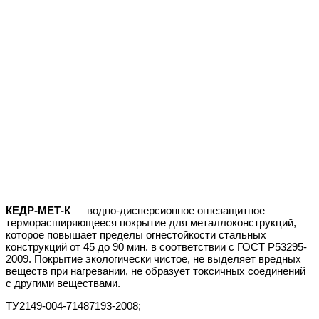
КЕДР-МЕТ-К
— водно-дисперсионное огнезащитное
терморасширяющееся покрытие для металлоконструкций,
которое повышает пределы огнестойкости стальных
конструкций от 45 до 90 мин. в соответствии с ГОСТ Р53295-
2009. Покрытие экологически чистое, не выделяет вредных
веществ при нагревании, не образует токсичных соединений
с другими веществами.
ТУ2149-004-71487193-2008;