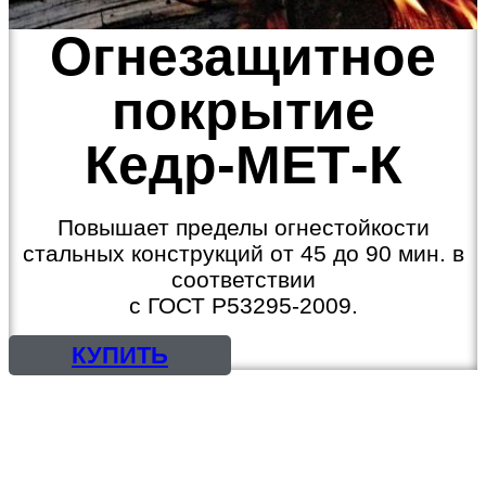
Огнезащитное
покрытие
Кедр-МЕТ-К
Повышает пределы огнестойкости
стальных конструкций от 45 до 90 мин. в
соответствии
с ГОСТ Р53295-2009.
КУПИТЬ
КРАСКИ, ЭМАЛИ
ГРУНТОВКИ, ШПАТЛЕВКИ
ГРУНТ-ЭМАЛИ, 3 в 1