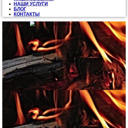
НАШИ УСЛУГИ
БЛОГ
КОНТАКТЫ