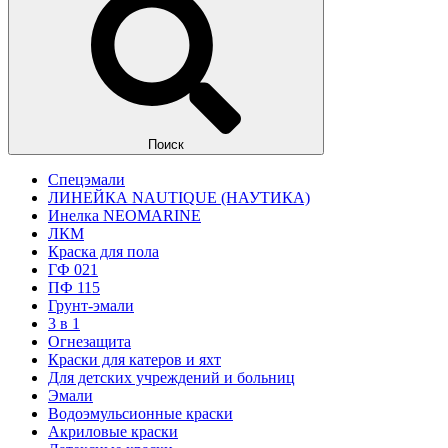
Поиск
Спецэмали
ЛИНЕЙКА NAUTIQUE (НАУТИКА)
Инелка NEOMARINE
ЛКМ
Краска для пола
ГФ 021
ПФ 115
Грунт-эмали
3 в 1
Огнезащита
Краски для катеров и яхт
Для детских учреждений и больниц
Эмали
Водоэмульсионные краски
Акриловые краски