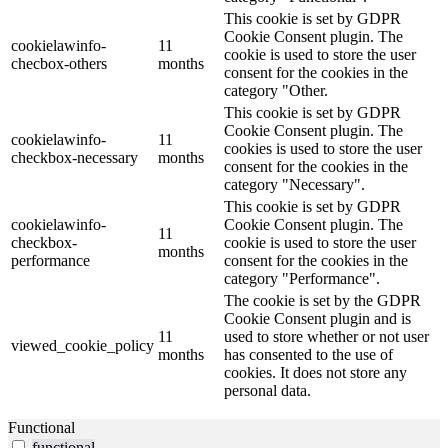
This cookie is set by GDPR
Cookie Consent plugin. The
cookielawinfo-
11
cookie is used to store the user
checbox-others
months
consent for the cookies in the
category "Other.
This cookie is set by GDPR
Cookie Consent plugin. The
cookielawinfo-
11
cookies is used to store the user
checkbox-necessary
months
consent for the cookies in the
category "Necessary".
This cookie is set by GDPR
cookielawinfo-
Cookie Consent plugin. The
11
checkbox-
cookie is used to store the user
months
performance
consent for the cookies in the
category "Performance".
The cookie is set by the GDPR
Cookie Consent plugin and is
11
used to store whether or not user
viewed_cookie_policy
months
has consented to the use of
cookies. It does not store any
personal data.
Functional
functional