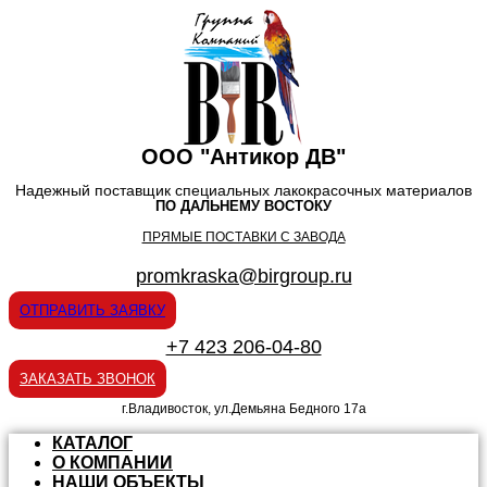
ООО "Антикор ДВ"
Надежный поставщик специальных лакокрасочных материалов
ПО ДАЛЬНЕМУ ВОСТОКУ
ПРЯМЫЕ ПОСТАВКИ С ЗАВОДА
promkraska@birgroup.ru
ОТПРАВИТЬ ЗАЯВКУ
+7 423 206-04-80
ЗАКАЗАТЬ ЗВОНОК
г.Владивосток, ул.Демьяна Бедного 17а
КАТАЛОГ
О КОМПАНИИ
НАШИ ОБЪЕКТЫ