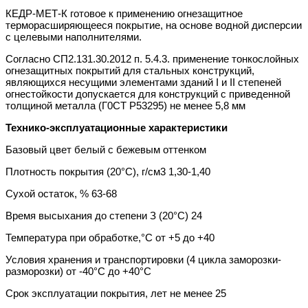
КЕДР-МЕТ-К готовое к применению огнезащитное
терморасширяющееся покрытие, на основе водной дисперсии
с целевыми наполнителями.
Согласно СП2.131.30.2012 п. 5.4.3. применение тонкослойных
огнезащитных покрытий для стальных конструкций,
являющихся несущими элементами зданий I и II степеней
огнестойкости допускается для конструкций с приведенной
толщиной металла (Г0СТ Р53295) не менее 5,8 мм
Технико-эксплуатационные характеристики
Базовый цвет белый с бежевым оттенком
Плотность покрытия (20°С), г/см3 1,30-1,40
Сухой остаток, % 63-68
Время высыхания до степени З (20°С) 24
Температура при обработке,°С от +5 до +40
Условия хранения и транспортировки (4 цикла заморозки-
разморозки) от -40°С до +40°С
Срок эксплуатации покрытия, лет не менее 25