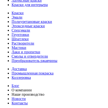
Латексные краски
Краски для интерьера
Краски
Эмали
Полиуретановые краски
Эпоксидные краски
Спецэмали
Грунтовки
Шпатлеки
Растворители
Мастики
Лаки и пропитки
Смолы и отвердители
Преобразователь ржавчины
Доставка
Промышленная покраска
Коллеровка
Блог
О компании
Наше производство
Новости
Контакты