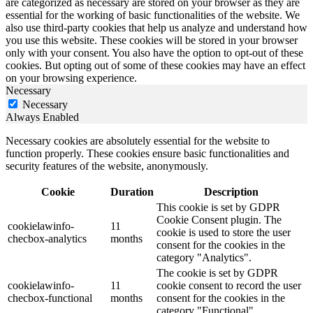
are categorized as necessary are stored on your browser as they are
essential for the working of basic functionalities of the website. We
also use third-party cookies that help us analyze and understand how
you use this website. These cookies will be stored in your browser
only with your consent. You also have the option to opt-out of these
cookies. But opting out of some of these cookies may have an effect
on your browsing experience.
Necessary
Necessary
Always Enabled
Necessary cookies are absolutely essential for the website to
function properly. These cookies ensure basic functionalities and
security features of the website, anonymously.
Cookie
Duration
Description
This cookie is set by GDPR
Cookie Consent plugin. The
cookielawinfo-
11
cookie is used to store the user
checbox-analytics
months
consent for the cookies in the
category "Analytics".
The cookie is set by GDPR
cookielawinfo-
11
cookie consent to record the user
checbox-functional
months
consent for the cookies in the
category "Functional".