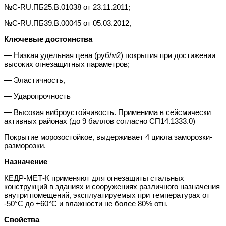
№C-RU.ПБ25.B.01038 от 23.11.2011;
№C-RU.ПБ39.B.00045 от 05.03.2012,
Ключевые достоинства
— Низкая удельная цена (руб/м2) покрытия при достижении
высоких огнезащитных параметров;
— Эластичность,
— Ударопрочность
— Высокая виброустойчивость. Применима в сейсмически
активных районах (до 9 баллов согласно СП14.1333.0)
Покрытие морозостойкое, выдерживает 4 цикла заморозки-
разморозки.
Назначение
КЕДР-МЕТ-К применяют для огнезащиты стальных
конструкций в зданиях и сооружениях различного назначения
внутри помещений, эксплуатируемых при температурах от
-50°С до +60°С и влажности не более 80% отн.
Свойства