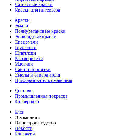
Латексные краски
Краски для интерьера
Краски
Эмали
Полиуретановые краски
Эпоксидные краски
Спецэмали
Грунтовки
Шпатлеки
Растворители
Мастики
Лаки и пропитки
Смолы и отвердители
Преобразователь ржавчины
Доставка
Промышленная покраска
Коллеровка
Блог
О компании
Наше производство
Новости
Контакты