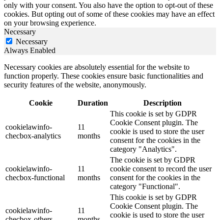
only with your consent. You also have the option to opt-out of these
cookies. But opting out of some of these cookies may have an effect
on your browsing experience.
Necessary
Necessary
Always Enabled
Necessary cookies are absolutely essential for the website to
function properly. These cookies ensure basic functionalities and
security features of the website, anonymously.
Cookie
Duration
Description
This cookie is set by GDPR
Cookie Consent plugin. The
cookielawinfo-
11
cookie is used to store the user
checbox-analytics
months
consent for the cookies in the
category "Analytics".
The cookie is set by GDPR
cookielawinfo-
11
cookie consent to record the user
checbox-functional
months
consent for the cookies in the
category "Functional".
This cookie is set by GDPR
Cookie Consent plugin. The
cookielawinfo-
11
cookie is used to store the user
checbox-others
months