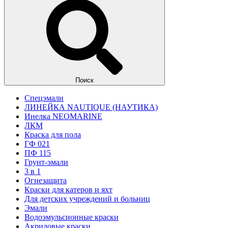
Поиск
Спецэмали
ЛИНЕЙКА NAUTIQUE (НАУТИКА)
Инелка NEOMARINE
ЛКМ
Краска для пола
ГФ 021
ПФ 115
Грунт-эмали
3 в 1
Огнезащита
Краски для катеров и яхт
Для детских учреждений и больниц
Эмали
Водоэмульсионные краски
Акриловые краски