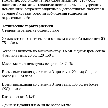
Покрытие, состоящее из трех слоев эмали ПФ-218 (ХС),
нанесенное на загрунтованную поверхность во внутренних
помещениях, сохраняет защитные и декоративные свойства в
течение 3 лет при условии соблюдения технологии
окрасочных работ.
Технические характеристики
Степень перетира не более 35 мкм
Укрывистость в зависимости от цвета и способа нанесения 65-
75 гр/кв.м
Условная вязкость по вискозиметру ВЗ-246 с диаметром сопла
4 мм при темп. 20 оС 120-150 с
Массовая доля нелетучих веществ 68-76 %
Время высыхания до степени 3 при темп. 20 град.С, ч, не
более (ГС) 24 часа
Время высыхания до степени 3 при темп. 105 оС не более
(ХС) 4 часов
Блеск пленки 7-14%
Длина затухания пламени не более 60 мм.