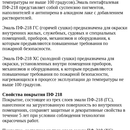
температуры не выше 100 градусов).Эмаль пентафталевая
ПФ-218 представляет собой суспензию пигментов,
наполнителей и антипирена в алкидном лаке с добавлением
растворителей.
Эмаль ПФ-218 ГС (горячей сушки) предназначена для окраски
внутренних жилых, служебных, судовых и специальных
помещений, приборов, механизмов и оборудования, к
которым предъявляются повышенные требования по
пожарной безопасности.
Эмаль ПФ-218 ХС (холодной сушки) предназначена для
окраски, установленных внутри помещения приборов,
механизмов и оборудования, к которым предъявляются
повышенные требования по пожарной безопасности,
нагревающихся в процессе эксплуатации до температуры не
выше 100 градусов.
Свойства покрытия ПФ 218
Покрытие, состоящее из трех слоев эмали ПФ-218 (ГС),
нанесенное на загрунтованную поверхность во внутренних
помещениях, сохраняет защитные и декоративные свойства в
течение 5 лет при условии соблюдения технологии
окрасочных работ.