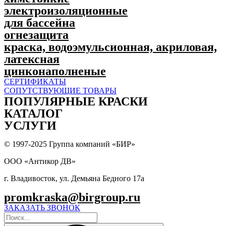
электроизоляционные
для бассейна
огнезащита
краска, водоэмульсионная, акриловая,
латексная
цинконаполненые
СЕРТИФИКАТЫ
СОПУТСТВУЮЩИЕ ТОВАРЫ
ПОПУЛЯPНЫЕ КРАСКИ
КАТАЛОГ
УСЛУГИ
© 1997-2025 Группа компаний «БИР»
ООО «Антикор ДВ»
г. Владивосток, ул. Демьяна Бедного 17а
promkraska@birgroup.ru
ЗАКАЗАТЬ ЗВОНОК