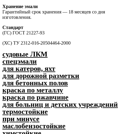
Хранение эмали
Гарантийный срок хранения — 18 месяцев со дня
изготовления.
Стандарт
(ГС) ГОСТ 21227-93
(ХС) ТУ 2312-016-20504464-2000
судовые ЛКМ
спецэмали
для катеров, яхт
для дорожной разметки
для бетонных полов
краска по металлу
краска по ржавчине
для больниц и детских учреждений
термостойкие
при минусе
маслобензостойкие
химстойкие