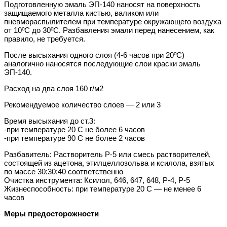
Подготовленную эмаль ЭП-140 наносят на поверхность
защищаемого металла кистью, валиком или
пневмораспылителем при температуре окружающего воздуха
от 10ºС до 30ºС. Разбавления эмали перед нанесением, как
правило, не требуется.
После высыхания одного слоя (4-6 часов при 20ºС)
аналогично наносятся последующие слои краски эмаль
ЭП-140.
Расход на два слоя 160 г/м2
Рекомендуемое количество слоев — 2 или 3
Время высыхания до ст.3:
-при температуре 20 С не более 6 часов
-при температуре 90 С не более 2 часов
Разбавитель: Растворитель Р-5 или смесь растворителей,
состоящей из ацетона, этилцеллозольва и ксилола, взятых
по массе 30:30:40 соответственно
Очистка инструмента: Ксилол, 646, 647, 648, Р-4, Р-5
Жизнеспособность: при температуре 20 С — не менее 6
часов
Меры предосторожности