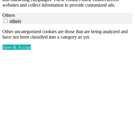
websites and collect information to provide customized ads.
Others
others
Other uncategorized cookies are those that are being analyzed and
have not been classified into a category as yet.
Save & Accept