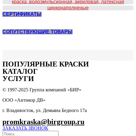
краска, водоэмульсионная, акриловая, латексная
цинконаполненые
СЕРТИФИКАТЫ
СОПУТСТВУЮЩИЕ ТОВАРЫ
ПОПУЛЯPНЫЕ КРАСКИ
КАТАЛОГ
УСЛУГИ
© 1997-2025 Группа компаний «БИР»
ООО «Антикор ДВ»
г. Владивосток, ул. Демьяна Бедного 17а
promkraska@birgroup.ru
ЗАКАЗАТЬ ЗВОНОК