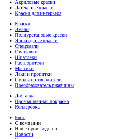
Акриловые краски
Латексные краски
Краски для интерьера
Краски
Эмали
Полиуретановые краски
Эпоксидные краски
Спецэмали
Грунтовки
Шпатлеки
Растворители
Мастики
Лаки и пропитки
Смолы и отвердители
Преобразователь ржавчины
Доставка
Промышленная покраска
Коллеровка
Блог
О компании
Наше производство
Новости