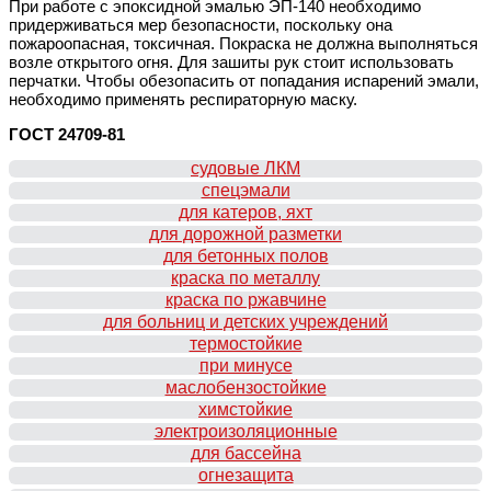
При работе с эпоксидной эмалью ЭП-140 необходимо
придерживаться мер безопасности, поскольку она
пожароопасная, токсичная. Покраска не должна выполняться
возле открытого огня. Для зашиты рук стоит использовать
перчатки. Чтобы обезопасить от попадания испарений эмали,
необходимо применять респираторную маску.
ГОСТ 24709-81
судовые ЛКМ
спецэмали
для катеров, яхт
для дорожной разметки
для бетонных полов
краска по металлу
краска по ржавчине
для больниц и детских учреждений
термостойкие
при минусе
маслобензостойкие
химстойкие
электроизоляционные
для бассейна
огнезащита