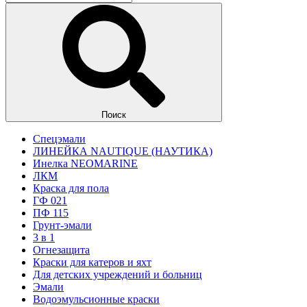
Поиск
Спецэмали
ЛИНЕЙКА NAUTIQUE (НАУТИКА)
Инелка NEOMARINE
ЛКМ
Краска для пола
ГФ 021
ПФ 115
Грунт-эмали
3 в 1
Огнезащита
Краски для катеров и яхт
Для детских учреждений и больниц
Эмали
Водоэмульсионные краски