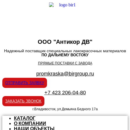
ООО "Антикор ДВ"
Надежный поставщик специальных лакокрасочных материалов
ПО ДАЛЬНЕМУ ВОСТОКУ
ПРЯМЫЕ ПОСТАВКИ С ЗАВОДА
promkraska@birgroup.ru
ОТПРАВИТЬ ЗАЯВКУ
+7 423 206-04-80
ЗАКАЗАТЬ ЗВОНОК
г.Владивосток, ул.Демьяна Бедного 17а
КАТАЛОГ
О КОМПАНИИ
НАШИ ОБЪЕКТЫ