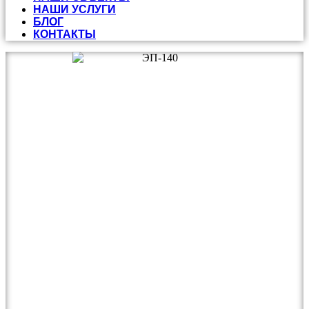
НАШИ УСЛУГИ
БЛОГ
КОНТАКТЫ