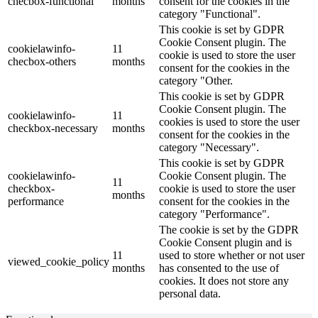
checbox-functional
months
consent for the cookies in the
category "Functional".
This cookie is set by GDPR
Cookie Consent plugin. The
cookielawinfo-
11
cookie is used to store the user
checbox-others
months
consent for the cookies in the
category "Other.
This cookie is set by GDPR
Cookie Consent plugin. The
cookielawinfo-
11
cookies is used to store the user
checkbox-necessary
months
consent for the cookies in the
category "Necessary".
This cookie is set by GDPR
cookielawinfo-
Cookie Consent plugin. The
11
checkbox-
cookie is used to store the user
months
performance
consent for the cookies in the
category "Performance".
The cookie is set by the GDPR
Cookie Consent plugin and is
11
used to store whether or not user
viewed_cookie_policy
months
has consented to the use of
cookies. It does not store any
personal data.