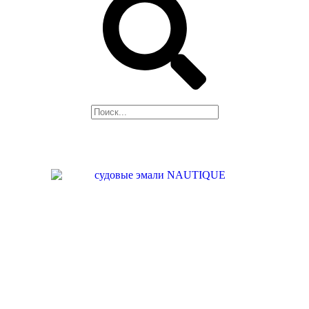
Поиск
НАШЕ
ПРОИЗВОДСТВО
НАШИ УСЛУГИ