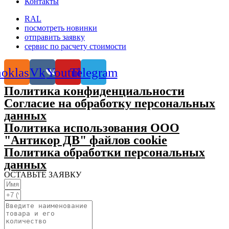
Контакты
RAL
посмотреть новинки
отправить заявку
сервис по расчету стоимости
oklassniki
Vk
Youtube
Telegram
Политика конфиденциальности
Согласие на обработку персональных
данных
Политика использования ООО
"Антикор ДВ" файлов cookie
Политика обработки персональных
данных
ОСТАВЬТЕ ЗАЯВКУ