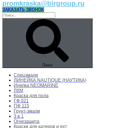
promkraska@birgroup.ru
ЗАКАЗАТЬ ЗВОНОК
Поиск
Спецэмали
ЛИНЕЙКА NAUTIQUE (НАУТИКА)
Инелка NEOMARINE
ЛКМ
Краска для пола
ГФ 021
ПФ 115
Грунт-эмали
3 в 1
Огнезащита
Краски для катеров и яхт