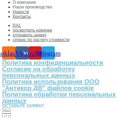
О компании
Наше производство
Новости
Контакты
RAL
посмотреть новинки
отправить заявку
сервис по расчету стоимости
oklassniki
Vk
Youtube
Telegram
Политика конфиденциальности
Согласие на обработку
персональных данных
Политика использования ООО
"Антикор ДВ" файлов cookie
Политика обработки персональных
данных
ОСТАВЬТЕ ЗАЯВКУ