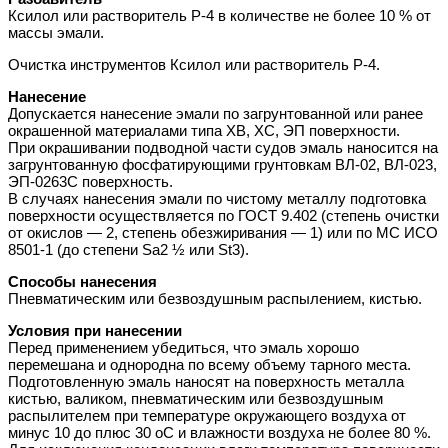
Ксилол или растворитель Р-4 в количестве не более 10 % от
массы эмали.
Очистка инструментов Ксилол или растворитель Р-4.
Нанесение
Допускается нанесение эмали по загрунтованной или ранее
окрашенной материалами типа ХВ, ХС, ЭП поверхности.
При окрашивании подводной части судов эмаль наносится на
загрунтованную фосфатирующими грунтовкам ВЛ-02, ВЛ-023,
ЭП-0263С поверхность.
В случаях нанесения эмали по чистому металлу подготовка
поверхности осуществляется по ГОСТ 9.402 (степень очистки
от окислов — 2, степень обезжиривания — 1) или по МС ИСО
8501-1 (до степени Sa2 ½ или St3).
Способы нанесения
Пневматическим или безвоздушным распылением, кистью.
Условия при нанесении
Перед применением убедиться, что эмаль хорошо
перемешана и однородна по всему объему тарного места.
Подготовленную эмаль наносят на поверхность металла
кистью, валиком, пневматическим или безвоздушным
распылителем при температуре окружающего воздуха от
минус 10 до плюс 30 оС и влажности воздуха не более 80 %.