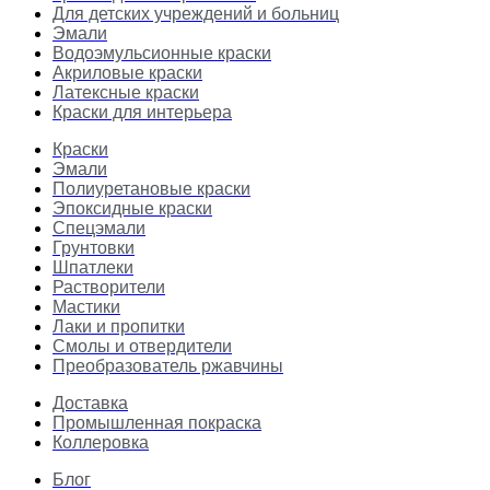
Для детских учреждений и больниц
Эмали
Водоэмульсионные краски
Акриловые краски
Латексные краски
Краски для интерьера
Краски
Эмали
Полиуретановые краски
Эпоксидные краски
Спецэмали
Грунтовки
Шпатлеки
Растворители
Мастики
Лаки и пропитки
Смолы и отвердители
Преобразователь ржавчины
Доставка
Промышленная покраска
Коллеровка
Блог