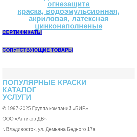
огнезащита
краска, водоэмульсионная,
акриловая, латексная
цинконаполненые
СЕРТИФИКАТЫ
СОПУТСТВУЮЩИЕ ТОВАРЫ
ПОПУЛЯPНЫЕ КРАСКИ
КАТАЛОГ
УСЛУГИ
© 1997-2025 Группа компаний «БИР»
ООО «Антикор ДВ»
г. Владивосток, ул. Демьяна Бедного 17а