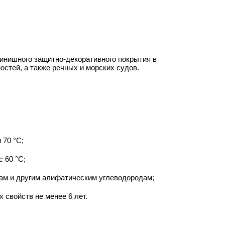
инишного защитно-декоративного покрытия в
стей, а также речных и морских судов.
 70 °С;
 60 °С;
ам и другим алифатическим углеводородам;
 свойств не менее 6 лет.