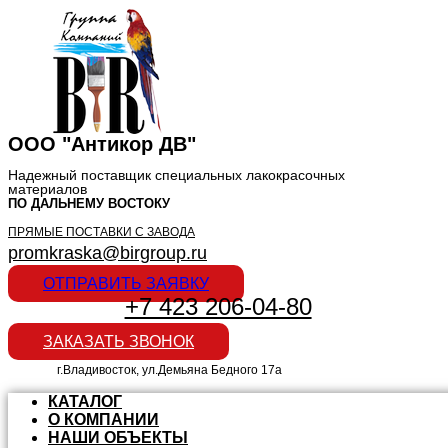
ООО "Антикор ДВ"
Надежный поставщик специальных лакокрасочных
материалов
ПО ДАЛЬНЕМУ ВОСТОКУ
ПРЯМЫЕ ПОСТАВКИ С ЗАВОДА
promkraska@birgroup.ru
ОТПРАВИТЬ ЗАЯВКУ
+7 423 206-04-80
ЗАКАЗАТЬ ЗВОНОК
г.Владивосток, ул.Демьяна Бедного 17а
КАТАЛОГ
О КОМПАНИИ
НАШИ ОБЪЕКТЫ