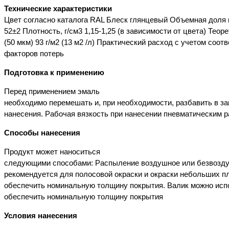
Технические характеристики
Цвет согласно каталога RAL Блеск глянцевый Объемная доля 
52±2 Плотность, г/см3 1,15-1,25 (в зависимости от цвета) Теор
(50 мкм) 93 г/м2 (13 м2 /л) Практический расход с учетом соо
факторов потерь
Подготовка к применению
Перед применением эмаль
необходимо перемешать и, при необходимости, разбавить в за
нанесения. Рабочая вязкость при нанесении пневматическим 
Способы нанесения
Продукт может наноситься
следующими способами: Распыление воздушное или безвозду
рекомендуется для полосовой окраски и окраски небольших 
обеспечить номинальную толщину покрытия. Валик можно исп
обеспечить номинальную толщину покрытия
Условия нанесения