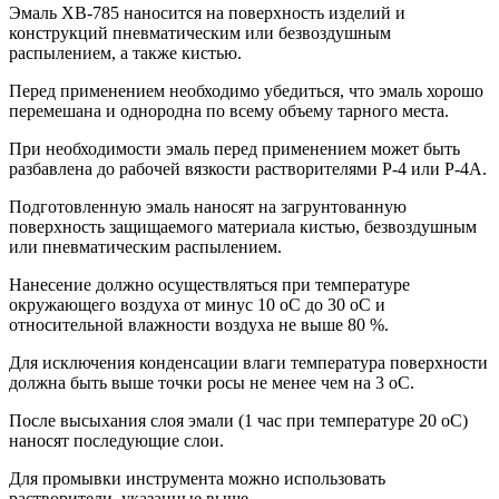
Эмаль ХВ-785 наносится на поверхность изделий и
конструкций пневматическим или безвоздушным
распылением, а также кистью.
Перед применением необходимо убедиться, что эмаль хорошо
перемешана и однородна по всему объему тарного места.
При необходимости эмаль перед применением может быть
разбавлена до рабочей вязкости растворителями Р-4 или Р-4А.
Подготовленную эмаль наносят на загрунтованную
поверхность защищаемого материала кистью, безвоздушным
или пневматическим распылением.
Нанесение должно осуществляться при температуре
окружающего воздуха от минус 10 оС до 30 оС и
относительной влажности воздуха не выше 80 %.
Для исключения конденсации влаги температура поверхности
должна быть выше точки росы не менее чем на 3 оС.
После высыхания слоя эмали (1 час при температуре 20 оС)
наносят последующие слои.
Для промывки инструмента можно использовать
растворители, указанные выше.