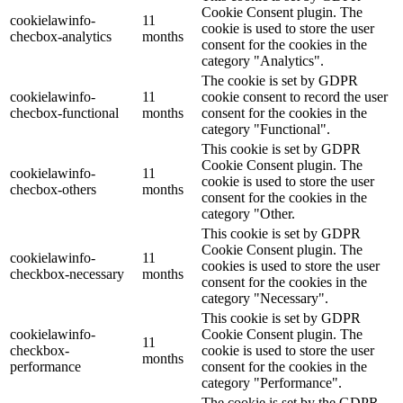
Cookie Consent plugin. The
cookielawinfo-
11
cookie is used to store the user
checbox-analytics
months
consent for the cookies in the
category "Analytics".
The cookie is set by GDPR
cookielawinfo-
11
cookie consent to record the user
checbox-functional
months
consent for the cookies in the
category "Functional".
This cookie is set by GDPR
Cookie Consent plugin. The
cookielawinfo-
11
cookie is used to store the user
checbox-others
months
consent for the cookies in the
category "Other.
This cookie is set by GDPR
Cookie Consent plugin. The
cookielawinfo-
11
cookies is used to store the user
checkbox-necessary
months
consent for the cookies in the
category "Necessary".
This cookie is set by GDPR
cookielawinfo-
Cookie Consent plugin. The
11
checkbox-
cookie is used to store the user
months
performance
consent for the cookies in the
category "Performance".
The cookie is set by the GDPR