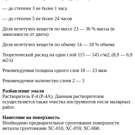
— до степени 3 не более 1 часа
— до степени 5 не более 24 часов
Доля нелетучих веществ по массе 23 — 36 % массы (в
зависимости от цвета)
Доля нелетучих веществ по объему 14 — 18 % объема
Теоретический расход на один слой 115 — 145 г/м2; (8,9 — 6,9
м2/л)
Рекомендуемая толщина одного слоя 18 — 23 мкм
Рекомендуемое количество слоев 2 — 3
Разбавление эмали
Растворитель Р-4 (Р-4А). Данным растворителем
осуществляется также очистка инструментов после малярных
работ.
Нанесение на поверхность
Необходимо предварительное грунтование поверхности
металла грунтовками ХС-010, ХС-059, ХС-068.