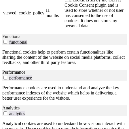
Cookie Consent plugin and is
11
used to store whether or not user
viewed_cookie_policy
months
has consented to the use of
cookies. It does not store any
personal data.
Functional
functional
Functional cookies help to perform certain functionalities like
sharing the content of the website on social media platforms, collect
feedbacks, and other third-party features.
Performance
performance
Performance cookies are used to understand and analyze the key
performance indexes of the website which helps in delivering a
better user experience for the visitors.
Analytics
analytics
Analytical cookies are used to understand how visitors interact with
the website. These cookies help provide information on metrics the