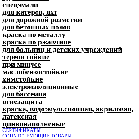
спецэмали
для катеров, яхт
для дорожной разметки
для бетонных полов
краска по металлу
краска по ржавчине
для больниц и детских учреждений
термостойкие
при минусе
маслобензостойкие
химстойкие
электроизоляционные
для бассейна
огнезащита
краска, водоэмульсионная, акриловая,
латексная
цинконаполненые
СЕРТИФИКАТЫ
СОПУТСТВУЮЩИЕ ТОВАРЫ