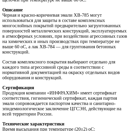
Описание
Черная и красно-коричневая эмали ХВ-785 могут
использоваться для защиты в составе комплексных
многослойных покрытий предварительно загрунтованных
поверхностей металлических конструкций, эксплуатируемых
в атмосферных условиях, при воздействии агрессивных газов
на химических и иных производствах при температуре не
выше 60 оС, а лак ХВ-784 — для грунтования бетонных
конструкций.
Состав комплексного покрытия выбирают отдельно для
каждого типа агрессивной среды в соответствии с
нормативной документацией на окраску отдельных видов
оборудования и конструкций.
Сертификация
Продукция компании «ИНФРАХИМ» имеет сертификат
соответствия, гигиенический сертификат, каждая партия
эмали сопровождается паспортом качества и санитарно-
эпидемиологическое заключение ЦГСЭН, действующие на
всей территории России.
Технические характеристики
Время высыхания при температуре (20±2) оС: