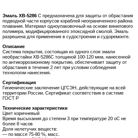
Эмаль ХВ-5286
С предназначена для защиты от обрастания
подводной части корпусов кораблей неограниченного района
плавания. Материал одноупаковочный на основе винилового
полимера, модифицированного эпоксидной смолой. Эмаль
разрешена для применения в судостроении и судоремонте.
Описание
Система покрытия, состоящая из одного слоя эмали
необрастайки ХВ-5286С толщиной 100-120 мкм, нанесенной
по антикоррозионному покрытию, обеспечивает защиту от
обрастания в течение 2 лет при условии соблюдения
технологии нанесения.
Сертификация
Гигиенические заключение ЦГСЭН, действующие на всей
территории России. Сертификат соответствия в системе
ГОСТ Р
Технические характеристики
Цвет коричневый
Время высыхания до степени 3 при температуре 20 оС не
более 8 часов
Доля нелетучих веществ:
— по массе 75-80 %, масс.