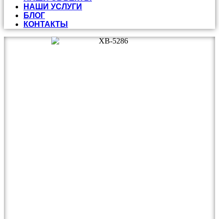
НАШИ УСЛУГИ
БЛОГ
КОНТАКТЫ