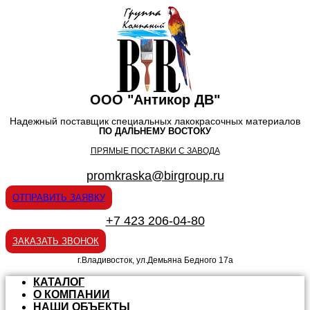
ООО "Антикор ДВ"
Надежный поставщик специальных лакокрасочных материалов
ПО ДАЛЬНЕМУ ВОСТОКУ
ПРЯМЫЕ ПОСТАВКИ С ЗАВОДА
promkraska@birgroup.ru
ОТПРАВИТЬ ЗАЯВКУ
+7 423 206-04-80
ЗАКАЗАТЬ ЗВОНОК
г.Владивосток, ул.Демьяна Бедного 17а
КАТАЛОГ
О КОМПАНИИ
НАШИ ОБЪЕКТЫ