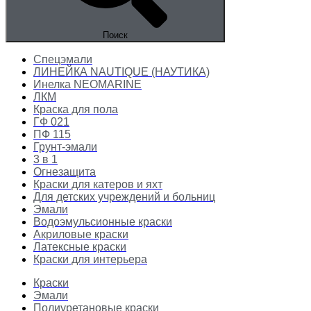
Поиск
Спецэмали
ЛИНЕЙКА NAUTIQUE (НАУТИКА)
Инелка NEOMARINE
ЛКМ
Краска для пола
ГФ 021
ПФ 115
Грунт-эмали
3 в 1
Огнезащита
Краски для катеров и яхт
Для детских учреждений и больниц
Эмали
Водоэмульсионные краски
Акриловые краски
Латексные краски
Краски для интерьера
Краски
Эмали
Полиуретановые краски