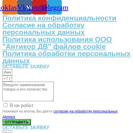
oklassniki
Vk
Youtube
Telegram
Политика конфиденциальности
Согласие на обработку
персональных данных
Политика использования ООО
"Антикор ДВ" файлов cookie
Политика обработки персональных
данных
ОСТАВЬТЕ ЗАЯВКУ
Я не робот
Нажимая на кнопку, Вы даете
согласие на обработку персональных
данных
ОТПРАВИТЬ
ОСТАВЬТЕ ЗАЯВКУ