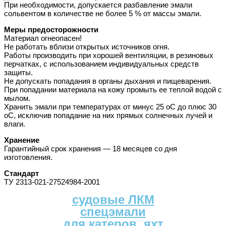
При необходимости, допускается разбавление эмали
сольвентом в количестве не более 5 % от массы эмали.
Меры предосторожности
Материал огнеопасен!
Не работать вблизи открытых источников огня.
Работы производить при хорошей вентиляции, в резиновых
перчатках, с использованием индивидуальных средств
защиты.
Не допускать попадания в органы дыхания и пищеварения.
При попадании материала на кожу промыть ее теплой водой с
мылом.
Хранить эмали при температурах от минус 25 оС до плюс 30
оС, исключив попадание на них прямых солнечных лучей и
влаги.
Хранение
Гарантийный срок хранения — 18 месяцев со дня
изготовления.
Стандарт
ТУ 2313-021-27524984-2001
судовые ЛКМ
спецэмали
для катеров, яхт