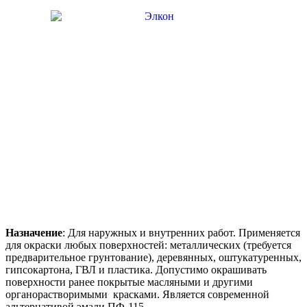
Назначение
: Для наружных и внутренних работ. Применяется
для окраски любых поверхностей: металлических (требуется
предварительное грунтование), деревянных, оштукатуренных,
гипсокартона, ГВЛ и пластика. Допустимо окрашивать
поверхности ранее покрытые масляными и другими
органорастворимыми красками. Является современной
альтернативой эмали ПФ-115.