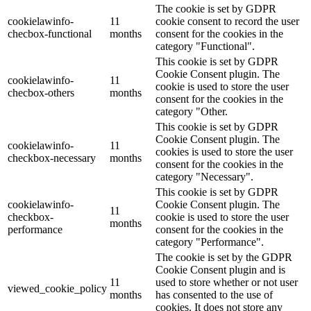
The cookie is set by GDPR
cookielawinfo-
11
cookie consent to record the user
checbox-functional
months
consent for the cookies in the
category "Functional".
This cookie is set by GDPR
Cookie Consent plugin. The
cookielawinfo-
11
cookie is used to store the user
checbox-others
months
consent for the cookies in the
category "Other.
This cookie is set by GDPR
Cookie Consent plugin. The
cookielawinfo-
11
cookies is used to store the user
checkbox-necessary
months
consent for the cookies in the
category "Necessary".
This cookie is set by GDPR
cookielawinfo-
Cookie Consent plugin. The
11
checkbox-
cookie is used to store the user
months
performance
consent for the cookies in the
category "Performance".
The cookie is set by the GDPR
Cookie Consent plugin and is
11
used to store whether or not user
viewed_cookie_policy
months
has consented to the use of
cookies. It does not store any