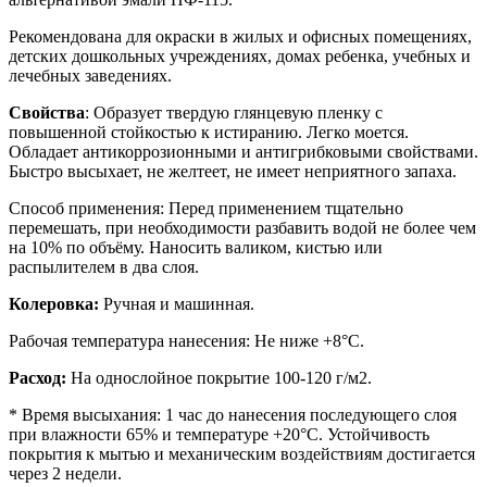
Рекомендована для окраски в жилых и офисных помещениях,
детских дошкольных учреждениях, домах ребенка, учебных и
лечебных заведениях.
Свойства
: Образует твердую глянцевую пленку с
повышенной стойкостью к истиранию. Легко моется.
Обладает антикоррозионными и антигрибковыми свойствами.
Быстро высыхает, не желтеет, не имеет неприятного запаха.
Способ применения: Перед применением тщательно
перемешать, при необходимости разбавить водой не более чем
на 10% по объёму. Наносить валиком, кистью или
распылителем в два слоя.
Колеровка:
Ручная и машинная.
Рабочая температура нанесения: Не ниже +8°С.
Расход:
На однослойное покрытие 100-120 г/м2.
* Время высыхания: 1 час до нанесения последующего слоя
при влажности 65% и температуре +20°С. Устойчивость
покрытия к мытью и механическим воздействиям достигается
через 2 недели.