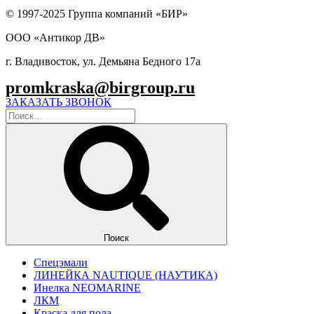
© 1997-2025 Группа компаний «БИР»
ООО «Антикор ДВ»
г. Владивосток, ул. Демьяна Бедного 17а
promkraska@birgroup.ru
ЗАКАЗАТЬ ЗВОНОК
Поиск
Спецэмали
ЛИНЕЙКА NAUTIQUE (НАУТИКА)
Инелка NEOMARINE
ЛКМ
Краска для пола