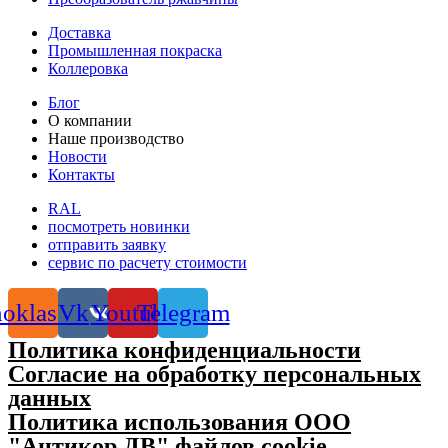
Доставка
Промышленная покраска
Коллеровка
Блог
О компании
Наше производство
Новости
Контакты
RAL
посмотреть новинки
отправить заявку
сервис по расчету стоимости
oklassniki
Vk
Youtube
Telegram
Политика конфиденциальности
Согласие на обработку персональных
данных
Политика использования ООО
"Антикор ДВ" файлов cookie