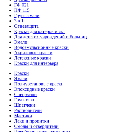
ГФ 021
ПФ 115
Грунт-эмали
3 в 1
Огнезащита
Краски для катеров и яхт
Для детских учреждений и больниц
Эмали
Водоэмульсионные краски
Акриловые краски
Латексные краски
Краски для интерьера
Краски
Эмали
Полиуретановые краски
Эпоксидные краски
Спецэмали
Грунтовки
Шпатлеки
Растворители
Мастики
Лаки и пропитки
Смолы и отвердители
Преобразователь ржавчины