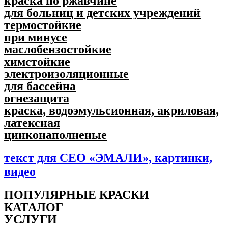
краска по ржавчине
для больниц и детских учреждений
термостойкие
при минусе
маслобензостойкие
химстойкие
электроизоляционные
для бассейна
огнезащита
краска, водоэмульсионная, акриловая,
латексная
цинконаполненые
текст для СЕО «ЭМАЛИ», картинки,
видео
ПОПУЛЯPНЫЕ КРАСКИ
КАТАЛОГ
УСЛУГИ