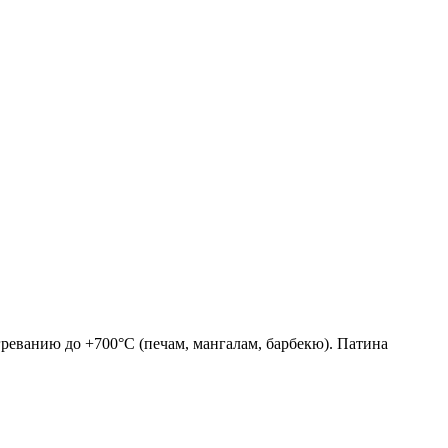
реванию до +700°С (печам, мангалам, барбекю). Патина