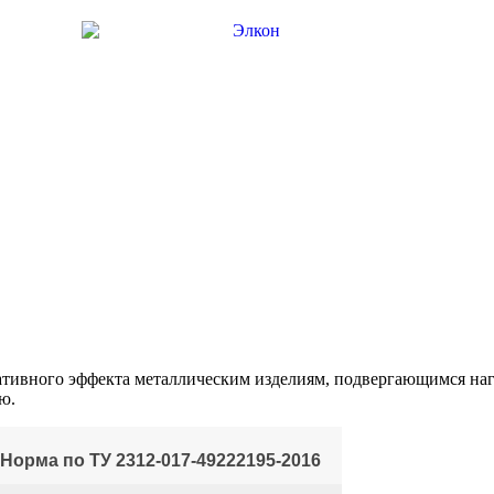
ативного эффекта металлическим изделиям, подвергающимся наг
ю.
Норма по ТУ 2312-017-49222195-2016