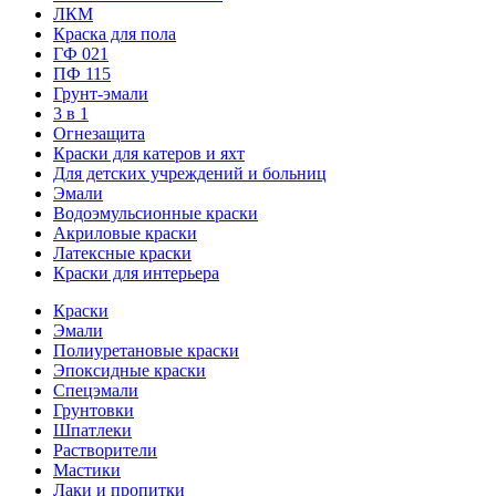
ЛКМ
Краска для пола
ГФ 021
ПФ 115
Грунт-эмали
3 в 1
Огнезащита
Краски для катеров и яхт
Для детских учреждений и больниц
Эмали
Водоэмульсионные краски
Акриловые краски
Латексные краски
Краски для интерьера
Краски
Эмали
Полиуретановые краски
Эпоксидные краски
Спецэмали
Грунтовки
Шпатлеки
Растворители
Мастики
Лаки и пропитки