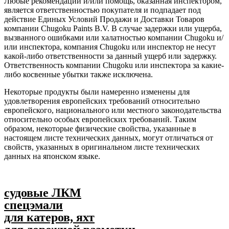
Любые рекомендации и/или помощь, оказанная инспектором,
является ответственностью покупателя и подпадает под
действие Единых Условий Продажи и Доставки Товаров
компании Chugoku Paints B.V. В случае задержки или ущерба,
вызванного ошибками или халатностью компании Chugoku и/
или инспектора, компания Chugoku или инспектор не несут
какой-либо ответственности за данный ущерб или задержку.
Ответственность компании Chugoku или инспектора за какие-
либо косвенные убытки также исключена.
Некоторые продукты были намеренно изменены для
удовлетворения европейских требований относительно
европейского, национального или местного законодательства
относительно особых европейских требований. Таким
образом, некоторые физические свойства, указанные в
настоящем листе технических данных, могут отличаться от
свойств, указанных в оригинальном листе технических
данных на японском языке.
судовые ЛКМ
спецэмали
для катеров, яхт