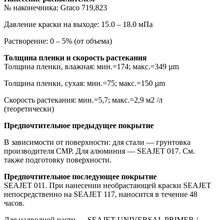
№ наконечника: Graco 719,823
Давление краски на выходе: 15.0 – 18.0 мПа
Растворение: 0 – 5% (от объема)
Толщина пленки и скорость растекания
Толщина пленки, влажная: мин.=174; макс.=349 µm
Толщина пленки, сухая: мин.=75; макс.=150 µm
Скорость растекания: мин.=5,7; макс.=2,9 м2 /л
(теоретически)
Предпочтительное предыдущее покрытие
В зависимости от поверхности: для стали — грунтовка
производителя CMP. Для алюминия — SEAJET 017. См.
также подготовку поверхности.
Предпочтительное последующее покрытие
SEAJET 011. При нанесении необрастающей краски SEAJET
непосредственно на SEAJET 117, наносится в течение 48
часов.
Для надводной части — SEAJET UNIVERSAL PRIMER /