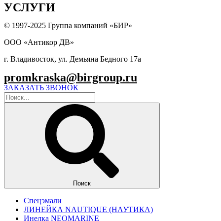
УСЛУГИ
© 1997-2025 Группа компаний «БИР»
ООО «Антикор ДВ»
г. Владивосток, ул. Демьяна Бедного 17а
promkraska@birgroup.ru
ЗАКАЗАТЬ ЗВОНОК
Поиск
Спецэмали
ЛИНЕЙКА NAUTIQUE (НАУТИКА)
Инелка NEOMARINE