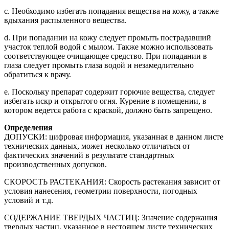
c. Необходимо избегать попадания вещества на кожу, а также
вдыхания распыленного вещества.
d. При попадании на кожу следует промыть пострадавший
участок теплой водой с мылом. Также можно использовать
соответствующее очищающее средство. При попадании в
глаза следует промыть глаза водой и незамедлительно
обратиться к врачу.
e. Поскольку препарат содержит горючие вещества, следует
избегать искр и открытого огня. Курение в помещении, в
котором ведется работа с краской, должно быть запрещено.
Определения
ДОПУСКИ:
цифровая информация, указанная в данном листе
технических данных, может несколько отличаться от
фактических значений в результате стандартных
производственных допусков.
СКОРОСТЬ РАСТЕКАНИЯ: Скорость растекания зависит от
условия нанесения, геометрии поверхности, погодных
условий и т.д.
СОДЕРЖАНИЕ ТВЕРДЫХ ЧАСТИЦ: Значение содержания
твердых частиц, указанное в нестоящем листе технических