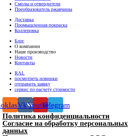
Смолы и отвердители
Преобразователь ржавчины
Доставка
Промышленная покраска
Коллеровка
Блог
О компании
Наше производство
Новости
Контакты
RAL
посмотреть новинки
отправить заявку
сервис по расчету стоимости
oklassniki
Vk
Youtube
Telegram
Политика конфиденциальности
Согласие на обработку персональных
данных