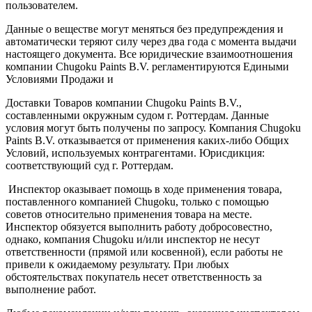
пользователем.
Данные о веществе могут меняться без предупреждения и
автоматически теряют силу через два года с момента выдачи
настоящего документа. Все юридические взаимоотношения
компании Chugoku Paints B.V. регламентируются Едиными
Условиями Продажи и
Доставки Товаров компании Chugoku Paints B.V.,
составленными окружным судом г. Роттердам. Данные
условия могут быть получены по запросу. Компания Chugoku
Paints B.V. отказывается от применения каких-либо Общих
Условий, используемых контрагентами. Юрисдикция:
соответствующий суд г. Роттердам.
Инспектор оказывает помощь в ходе применения товара,
поставленного компанией Chugoku, только с помощью
советов относительно применения товара на месте.
Инспектор обязуется выполнить работу добросовестно,
однако, компания Chugoku и/или инспектор не несут
ответственности (прямой или косвенной), если работы не
привели к ожидаемому результату. При любых
обстоятельствах покупатель несет ответственность за
выполнение работ.