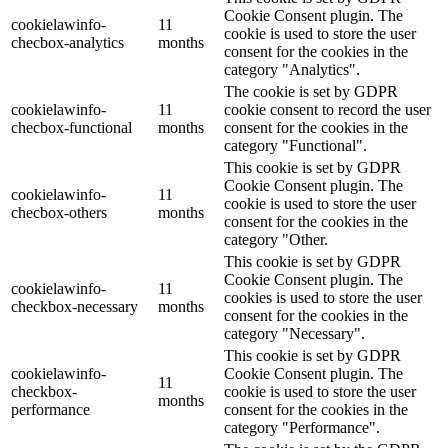
Cookie Consent plugin. The
cookielawinfo-
11
cookie is used to store the user
checbox-analytics
months
consent for the cookies in the
category "Analytics".
The cookie is set by GDPR
cookielawinfo-
11
cookie consent to record the user
checbox-functional
months
consent for the cookies in the
category "Functional".
This cookie is set by GDPR
Cookie Consent plugin. The
cookielawinfo-
11
cookie is used to store the user
checbox-others
months
consent for the cookies in the
category "Other.
This cookie is set by GDPR
Cookie Consent plugin. The
cookielawinfo-
11
cookies is used to store the user
checkbox-necessary
months
consent for the cookies in the
category "Necessary".
This cookie is set by GDPR
cookielawinfo-
Cookie Consent plugin. The
11
checkbox-
cookie is used to store the user
months
performance
consent for the cookies in the
category "Performance".