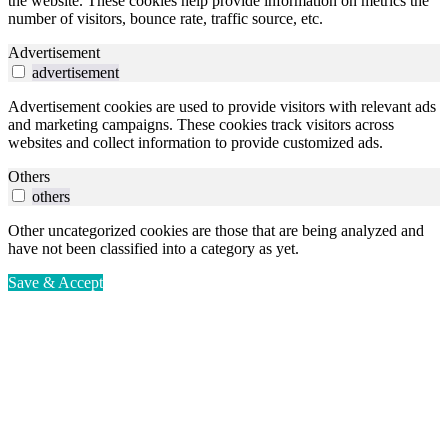
the website. These cookies help provide information on metrics the
number of visitors, bounce rate, traffic source, etc.
Advertisement
advertisement
Advertisement cookies are used to provide visitors with relevant ads
and marketing campaigns. These cookies track visitors across
websites and collect information to provide customized ads.
Others
others
Other uncategorized cookies are those that are being analyzed and
have not been classified into a category as yet.
Save & Accept