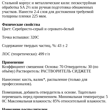
Стальной корпус и металлические кили: пескоструйная
обработка SA 2½ или ручная подготовка обнаженных
участков. Нанести 2-4 слоя для достижения требуемой
толщины пленки 225 мкм.
Физические свойства
Цвет: Серебристо-серый и серовато-белый
Точка вспышки: 320С
Содержание твердых частиц, %: 43 ± 2
ЛОС (теоретически): 499 г/л
Применение
Коэффициент смешения: Основа: 70 Отвердитель: 30 (по
объѐму) Растворитель: РАСТВОРИТЕЛЬ СИДЖЕТЕ
Нанесение: кисть, валик*, распыление (только для
профессионалов).
Помешивая, добавить отвердитель к основе. Тщательно
перемешать перед применением. Минимальная температура: 5
0С Максимальная влажность: 85% относительной влажности.
Нанесение распылителем