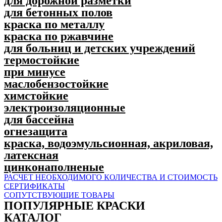
для дорожной разметки
для бетонных полов
краска по металлу
краска по ржавчине
для больниц и детских учреждений
термостойкие
при минусе
маслобензостойкие
химстойкие
электроизоляционные
для бассейна
огнезащита
краска, водоэмульсионная, акриловая,
латексная
цинконаполненые
РАСЧЕТ НЕОБХОДИМОГО КОЛИЧЕСТВА И СТОИМОСТЬ
СЕРТИФИКАТЫ
СОПУТСТВУЮЩИЕ ТОВАРЫ
ПОПУЛЯPНЫЕ КРАСКИ
КАТАЛОГ