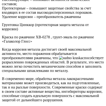
составов;
Протекторные – повышают защитные свойства за счет
входящих в ее состав высокодисперсионных порошков.
Удаление коррозии – преобразователь ржавчины
Грунтовка Цинккор (протекторная защита металла от
коррозии)
Краска по ржавчине ХВ-0278 , грунт-эмаль по ржавчине
«Галаколор Глосс»
Когда коррозия металла достигает своей максимальной
активности, место поражения обрабатывается
преобразователями ржавчины, что
способствует
разрыхлению поврежденных областей. В результате, это место
можно легко почистить механическим способом и заполнить
специальными шпаклевками по металлу.
В современно мире, обработка металла лакокрасочными
материалами может производиться, как на подготовленные,
так и на рыхлые поверхности. Современные краски содержат
в своем составе активные вещества, ингибириторы коррозии,
способные создать идеальную поверхность с максимальной
защитой от дальнейшего разрушения.