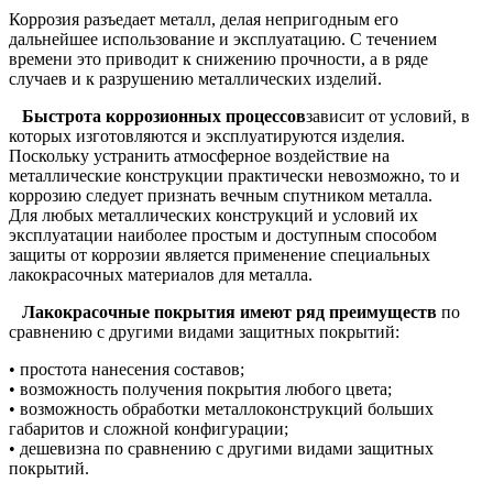
Коррозия разъедает металл, делая непригодным его
дальнейшее использование и эксплуатацию. С течением
времени это приводит к снижению прочности, а в ряде
случаев и к разрушению металлических изделий.
Быстрота коррозионных процессов
зависит от условий, в
которых изготовляются и эксплуатируются изделия.
Поскольку устранить атмосферное воздействие на
металлические конструкции практически невозможно, то и
коррозию следует признать вечным спутником металла.
Для любых металлических конструкций и условий их
эксплуатации наиболее простым и доступным способом
защиты от коррозии является применение специальных
лакокрасочных материалов для металла.
Лакокрасочные покрытия имеют ряд преимуществ
по
сравнению с другими видами защитных покрытий:
• простота нанесения составов;
• возможность получения покрытия любого цвета;
• возможность обработки металлоконструкций больших
габаритов и сложной конфигурации;
• дешевизна по сравнению с другими видами защитных
покрытий.