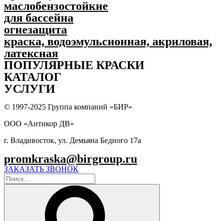
маслобензостойкие
для бассейна
огнезащита
краска, водоэмульсионная, акриловая,
латексная
ПОПУЛЯPНЫЕ КРАСКИ
КАТАЛОГ
УСЛУГИ
© 1997-2025 Группа компаний «БИР»
ООО «Антикор ДВ»
г. Владивосток, ул. Демьяна Бедного 17а
promkraska@birgroup.ru
ЗАКАЗАТЬ ЗВОНОК