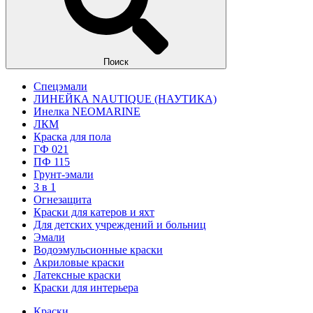
Поиск
Спецэмали
ЛИНЕЙКА NAUTIQUE (НАУТИКА)
Инелка NEOMARINE
ЛКМ
Краска для пола
ГФ 021
ПФ 115
Грунт-эмали
3 в 1
Огнезащита
Краски для катеров и яхт
Для детских учреждений и больниц
Эмали
Водоэмульсионные краски
Акриловые краски
Латексные краски
Краски для интерьера
Краски