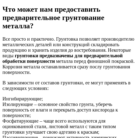
Что может нам предоставить
предварительное грунтование
металла?
Все просто и практично. Грунтовка позволяет производителю
металлических деталей или конструкций складировать
продукцию и хранить изделия до востребования. Некоторые
виды
грунтовки предназначены для предварительной
обработки поверхности
металла перед финишной покраской.
Коррозия металла останавливается сразу послу грунтования
поверхности.
В зависимости от составов грунтовки, ее могут применять в
следующих условиях:
Ингибирирующие;
Изолирующие – основное свойство грунта, уберечь
поверхность от влаги и перекрыть доступ кислорода к
поверхности;
Фосфатирующие – чаще всего используются для
оцинкованной стали, листовой металл с таким типом
грунтовки улучшает свою адгезию к краскам;
Пассивирующие – понижают активность химических