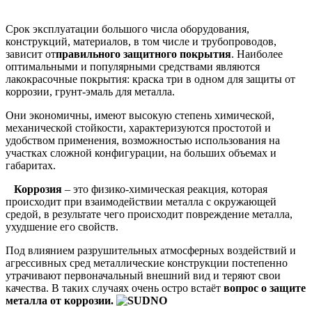
Срок эксплуатации большого числа оборудования,
конструкций, материалов, в том числе и трубопроводов,
зависит от
правильного защитного покрытия
. Наиболее
оптимальными и популярными средствами являются
лакокрасочные покрытия: краска три в одном для защиты от
коррозии, грунт-эмаль для металла.
Они экономичны, имеют высокую степень химической,
механической стойкости, характеризуются простотой и
удобством применения, возможностью использования на
участках сложной конфигурации, на больших объемах и
габаритах.
Коррозия
– это физико-химическая реакция, которая
происходит при взаимодействии металла с окружающей
средой, в результате чего происходит повреждение металла,
ухудшение его свойств.
Под влиянием разрушительных атмосферных воздействий и
агрессивных сред металлические конструкции постепенно
утрачивают первоначальный внешний вид и теряют свои
качества. В таких случаях очень остро встаёт
вопрос о защите
металла от коррозии.