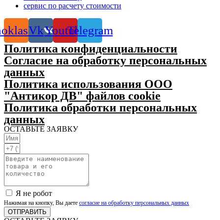
сервис по расчету стоимости
oklassniki
Vk
Youtube
Telegram
Политика конфиденциальности
Согласие на обработку персональных
данных
Политика использования ООО
"Антикор ДВ" файлов cookie
Политика обработки персональных
данных
ОСТАВЬТЕ ЗАЯВКУ
Я не робот
Нажимая на кнопку, Вы даете
согласие на обработку персональных данных
ОТПРАВИТЬ