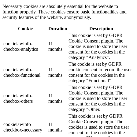
Necessary cookies are absolutely essential for the website to
function properly. These cookies ensure basic functionalities and
security features of the website, anonymously.
Cookie
Duration
Description
This cookie is set by GDPR
Cookie Consent plugin. The
cookielawinfo-
11
cookie is used to store the user
checbox-analytics
months
consent for the cookies in the
category "Analytics".
The cookie is set by GDPR
cookielawinfo-
11
cookie consent to record the user
checbox-functional
months
consent for the cookies in the
category "Functional".
This cookie is set by GDPR
Cookie Consent plugin. The
cookielawinfo-
11
cookie is used to store the user
checbox-others
months
consent for the cookies in the
category "Other.
This cookie is set by GDPR
Cookie Consent plugin. The
cookielawinfo-
11
cookies is used to store the user
checkbox-necessary
months
consent for the cookies in the