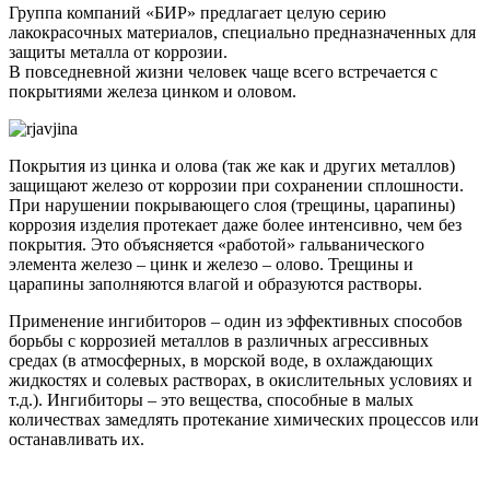
Группа компаний «БИР» предлагает целую серию
лакокрасочных материалов, специально предназначенных для
защиты металла от коррозии.
В повседневной жизни человек чаще всего встречается с
покрытиями железа цинком и оловом.
Покрытия из цинка и олова (так же как и других металлов)
защищают железо от коррозии при сохранении сплошности.
При нарушении покрывающего слоя (трещины, царапины)
коррозия изделия протекает даже более интенсивно, чем без
покрытия. Это объясняется «работой» гальванического
элемента железо – цинк и железо – олово. Трещины и
царапины заполняются влагой и образуются растворы.
Применение ингибиторов – один из эффективных способов
борьбы с коррозией металлов в различных агрессивных
средах (в атмосферных, в морской воде, в охлаждающих
жидкостях и солевых растворах, в окислительных условиях и
т.д.). Ингибиторы – это вещества, способные в малых
количествах замедлять протекание химических процессов или
останавливать их.