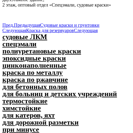
2 этаж, оптовый отдел «Спецэмали, судовые краски»
Пред.
Предыдущая
Судовые краски и грунтовки
Следующая
Краска для резервуаров
Следующая
судовые ЛКМ
спецэмали
полиуретановые краски
эпоксидные краски
цинконаполненные
краска по металлу
краска по ржавчине
для бетонных полов
для больниц и детских учреждений
термостойкие
химстойкие
для катеров, яхт
для дорожной разметки
при минусе