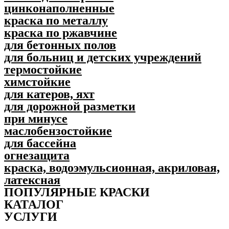
цинконаполненные
краска по металлу
краска по ржавчине
для бетонных полов
для больниц и детских учреждений
термостойкие
химстойкие
для катеров, яхт
для дорожной разметки
при минусе
маслобензостойкие
для бассейна
огнезащита
краска, водоэмульсионная, акриловая,
латексная
ПОПУЛЯPНЫЕ КРАСКИ
КАТАЛОГ
УСЛУГИ