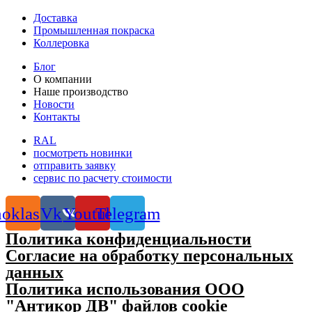
Доставка
Промышленная покраска
Коллеровка
Блог
О компании
Наше производство
Новости
Контакты
RAL
посмотреть новинки
отправить заявку
сервис по расчету стоимости
oklassniki
Vk
Youtube
Telegram
Политика конфиденциальности
Согласие на обработку персональных
данных
Политика использования ООО
"Антикор ДВ" файлов cookie