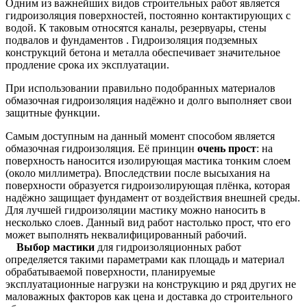
Одним из важнейших видов строительных работ является
гидроизоляция поверхностей, постоянно контактирующих с
водой. К таковым относятся каналы, резервуары, стены
подвалов и фундаментов . Гидроизоляция подземных
конструкций бетона и металла обеспечивает значительное
продление срока их эксплуатации.
При использовании правильно подобранных материалов
обмазочная гидроизоляция надёжно и долго выполняет свои
защитные функции.
Самым доступным на данный момент способом является
обмазочная гидроизоляция. Её принцин
очень прост
: на
поверхность наносится изолирующая мастика тонким слоем
(около миллиметра). Впоследствии после высыхания на
поверхности образуется гидроизолирующая плёнка, которая
надёжно защищает фундамент от воздействия внешней среды.
Для лучшей гидроизоляции мастику можно наносить в
несколько слоев. Данный вид работ настолько прост, что его
может выполнять неквалифицированный рабочий.
Выбор мастики
для гидроизоляционных работ
определяется такими параметрами как площадь и материал
обрабатываемой поверхности, планируемые
эксплуатационные нагрузки на конструкцию и ряд других не
маловажных факторов как цена и доставка до строительного