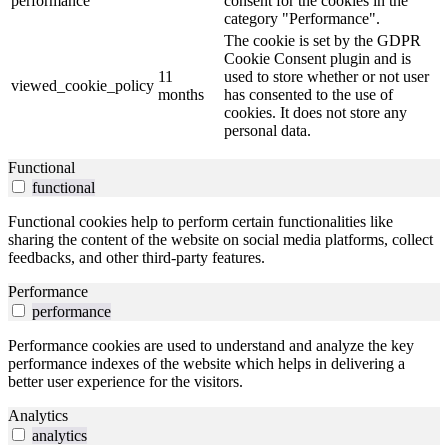
performance
consent for the cookies in the
category "Performance".
The cookie is set by the GDPR
Cookie Consent plugin and is
11
used to store whether or not user
viewed_cookie_policy
months
has consented to the use of
cookies. It does not store any
personal data.
Functional
functional
Functional cookies help to perform certain functionalities like
sharing the content of the website on social media platforms, collect
feedbacks, and other third-party features.
Performance
performance
Performance cookies are used to understand and analyze the key
performance indexes of the website which helps in delivering a
better user experience for the visitors.
Analytics
analytics