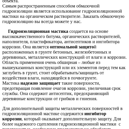
объекта.
Самым распространенным способом обмазочной
гидроизоляции является использование гидроизоляционной
мастики на органическом растворителе. Заказать обмазочную
гидроизоляцию вы всегда можете у нас.
Гидроизоляционная мастика
создается на основе
высококачественного битума, органических растворителей,
наполнителя, пластификатора, антисептиков и ингибитора
коррозии. Она является
оптимальной защито
й
расположенных в грунте бетонных, железобетонных и
деревянных, металлических конструкций от влаги и коррозии.
Область применения очень обширная – любые из
вышеуказанных конструкций или их элементов перед тем как
заглубить в грунт, стоит обрабатывать/защищать от
воздействия влаги, находящейся в почвогрунте.
Мастика
надежно защищает
такие поверхности,
предотвращая появление очагов коррозии, увеличивая срок
службы. Она содержит антисептик, предохраняющий
деревянные конструкции от грибков и гниения.
Для дополнительной защиты металлических поверхностей в
гидроизоляционной мастике содержится
ингибитор
коррозии
, который оказывает дополнительную защиту. Для
более надежного сцепления гидроизоляционной мастики с