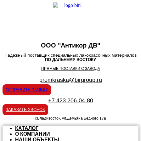
ООО "Антикор ДВ"
Надежный поставщик специальных лакокрасочных материалов
ПО ДАЛЬНЕМУ ВОСТОКУ
ПРЯМЫЕ ПОСТАВКИ С ЗАВОДА
promkraska@birgroup.ru
ОТПРАВИТЬ ЗАЯВКУ
+7 423 206-04-80
ЗАКАЗАТЬ ЗВОНОК
г.Владивосток, ул.Демьяна Бедного 17а
КАТАЛОГ
О КОМПАНИИ
НАШИ ОБЪЕКТЫ