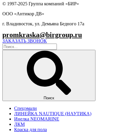
© 1997-2025 Группа компаний «БИР»
ООО «Антикор ДВ»
г. Владивосток, ул. Демьяна Бедного 17а
promkraska@birgroup.ru
ЗАКАЗАТЬ ЗВОНОК
Поиск
Спецэмали
ЛИНЕЙКА NAUTIQUE (НАУТИКА)
Инелка NEOMARINE
ЛКМ
Краска для пола