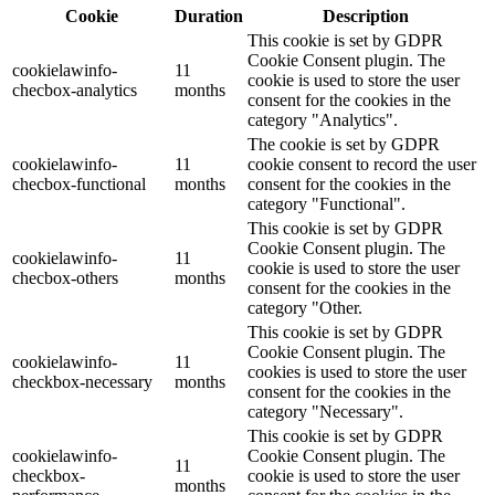
Cookie
Duration
Description
This cookie is set by GDPR
Cookie Consent plugin. The
cookielawinfo-
11
cookie is used to store the user
checbox-analytics
months
consent for the cookies in the
category "Analytics".
The cookie is set by GDPR
cookielawinfo-
11
cookie consent to record the user
checbox-functional
months
consent for the cookies in the
category "Functional".
This cookie is set by GDPR
Cookie Consent plugin. The
cookielawinfo-
11
cookie is used to store the user
checbox-others
months
consent for the cookies in the
category "Other.
This cookie is set by GDPR
Cookie Consent plugin. The
cookielawinfo-
11
cookies is used to store the user
checkbox-necessary
months
consent for the cookies in the
category "Necessary".
This cookie is set by GDPR
cookielawinfo-
Cookie Consent plugin. The
11
checkbox-
cookie is used to store the user
months