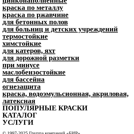
цинконаполненные
краска по металлу
краска по ржавчине
для бетонных полов
для больниц и детских учреждений
термостойкие
химстойкие
для катеров, яхт
для дорожной разметки
при минусе
маслобензостойкие
для бассейна
огнезащита
краска, водоэмульсионная, акриловая,
латексная
ПОПУЛЯPНЫЕ КРАСКИ
КАТАЛОГ
УСЛУГИ
© 1997-2025 Группа компаний «БИР»