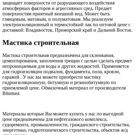
защищает поверхности от разрушающего воздействия
атмосферных факторов и агрессивных сред. Предает
поверхностям приятный внешний вид. Может быть
глянцевым, матовым, и полуматовым. Мы реализуем
электроизоляционный и термостойкий лак по оптовой цене с
доставкой: Владивосток, Приморский край и Дальний Восток.
Мастика строительная
Мастика строительная предназначена для склеивания,
цементирования, заполнения трещин с целью сделать предмет
непроницаемым для воды и других жидкостей. Применяется
для гидроизоляции подвалов, фундамента, пола, кровли,
гаражей . У нас вы можете приобрести мастику
гидроизоляционную, битумную и резинобитумную по
приемлемой цене. Обмазочный материал от производителя
Bitumast.
Материалы которые Вы можете купить у нас по выгодной
цене предназначены для нефтегазового комплекса,
судоремонта, промышленности, гражданского строительства,
энергетики, гидротехнического строительства, объектов ж/д