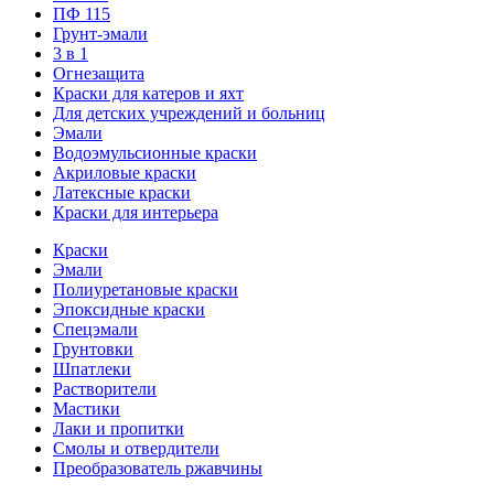
ПФ 115
Грунт-эмали
3 в 1
Огнезащита
Краски для катеров и яхт
Для детских учреждений и больниц
Эмали
Водоэмульсионные краски
Акриловые краски
Латексные краски
Краски для интерьера
Краски
Эмали
Полиуретановые краски
Эпоксидные краски
Спецэмали
Грунтовки
Шпатлеки
Растворители
Мастики
Лаки и пропитки
Смолы и отвердители
Преобразователь ржавчины