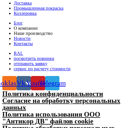
Доставка
Промышленная покраска
Коллеровка
Блог
О компании
Наше производство
Новости
Контакты
RAL
посмотреть новинки
отправить заявку
сервис по расчету стоимости
oklassniki
Vk
Youtube
Telegram
Политика конфиденциальности
Согласие на обработку персональных
данных
Политика использования ООО
"Антикор ДВ" файлов cookie
Политика обработки персональных