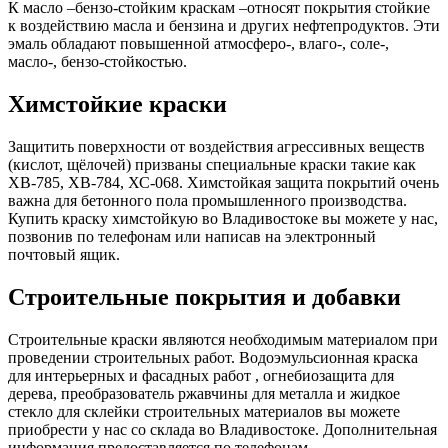
К масло –бензо-стойким краскам –относят покрытия стойкие
к воздействию масла и бензина и других нефтепродуктов. Эти
эмаль обладают повышенной атмосферо-, влаго-, соле-,
масло-, бензо-стойкостью.
Химстойкие краски
Защитить поверхности от воздействия агрессивных веществ
(кислот, щёлочей) призваны специальные краски такие как
ХВ-785, ХВ-784, ХС-068. Химстойкая защита покрытий очень
важна для бетонного пола промышленного производства.
Купить краску химстойкую во Владивостоке вы можете у нас,
позвонив по телефонам или написав на электронный
почтовый ящик.
Строительные покрытия и добавки
Строительные краски являются необходимым материалом при
проведении строительных работ. Водоэмульсионная краска
для интерьерных и фасадных работ , огнебиозащита для
дерева, преобразователь ржавчины для металла и жидкое
стекло для склейки строительных материалов вы можете
приобрести у нас со склада во Владивостоке. Дополнительная
информация предоставляется по телефонам.