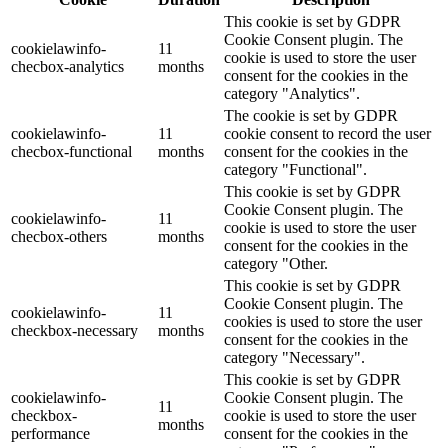
This cookie is set by GDPR
Cookie Consent plugin. The
cookielawinfo-
11
cookie is used to store the user
checbox-analytics
months
consent for the cookies in the
category "Analytics".
The cookie is set by GDPR
cookielawinfo-
11
cookie consent to record the user
checbox-functional
months
consent for the cookies in the
category "Functional".
This cookie is set by GDPR
Cookie Consent plugin. The
cookielawinfo-
11
cookie is used to store the user
checbox-others
months
consent for the cookies in the
category "Other.
This cookie is set by GDPR
Cookie Consent plugin. The
cookielawinfo-
11
cookies is used to store the user
checkbox-necessary
months
consent for the cookies in the
category "Necessary".
This cookie is set by GDPR
cookielawinfo-
Cookie Consent plugin. The
11
checkbox-
cookie is used to store the user
months
performance
consent for the cookies in the