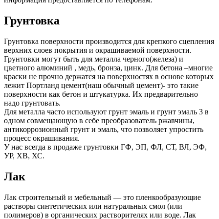
Грунтовка
Грунтовка поверхности производится для крепкого сцепления
верхних слоев покрытия и окрашиваемой поверхности.
Грунтовки могут быть для металла черного(железа) и
цветного алюминий , медь, бронза, цинк. Для бетона –многие
краски не прочно держатся на поверхностях в основе которых
лежит Портланд цемент(наш обычный цемент)- это такие
поверхности как бетон и штукатурка. Их предварительно
надо грунтовать.
Для металла часто используют грунт эмаль и грунт эмаль 3 в
одном совмещающую в себе преобразователь ржавчины,
антикоррозионный грунт и эмаль, что позволяет упростить
процесс окрашивания.
У нас всегда в продаже грунтовки ГФ, ЭП, ФЛ, СТ, ВЛ, ЭФ,
УР, ХВ, ХС.
Лак
Лак строительный и мебельный — это пленкообразующие
растворы синтетических или натуральных смол (или
полимеров) в органических растворителях или воде. Лак