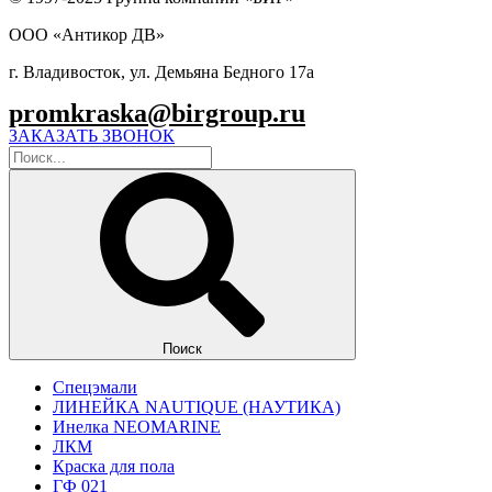
ООО «Антикор ДВ»
г. Владивосток, ул. Демьяна Бедного 17а
promkraska@birgroup.ru
ЗАКАЗАТЬ ЗВОНОК
Поиск
Спецэмали
ЛИНЕЙКА NAUTIQUE (НАУТИКА)
Инелка NEOMARINE
ЛКМ
Краска для пола
ГФ 021