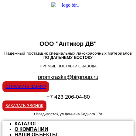
ООО "Антикор ДВ"
Надежный поставщик специальных лакокрасочных материалов
ПО ДАЛЬНЕМУ ВОСТОКУ
ПРЯМЫЕ ПОСТАВКИ С ЗАВОДА
promkraska@birgroup.ru
ОТПРАВИТЬ ЗАЯВКУ
+7 423 206-04-80
ЗАКАЗАТЬ ЗВОНОК
г.Владивосток, ул.Демьяна Бедного 17а
КАТАЛОГ
О КОМПАНИИ
НАШИ ОБЪЕКТЫ