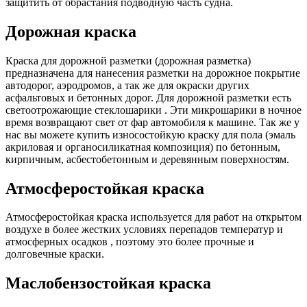
защитить от обрастания подводную часть судна.
Дорожная краска
Краска для дорожной разметки (дорожная разметка)
предназначена для нанесения разметки на дорожное покрытие
автодорог, аэродромов, а так же для окраски других
асфальтовых и бетонных дорог. Для дорожной разметки есть
светоотрожающие стеклошарики . Эти микрошарики в ночное
время возвращают свет от фар автомобиля к машине. Так же у
нас вы можете купить износостойкую краску для пола (эмаль
акриловая и органосиликатная композиция) по бетонным,
кирпичным, асбестобетонным и деревянным поверхностям.
Атмосферостойкая краска
Атмосферостойкая краска используется для работ на открытом
воздухе в более жестких условиях перепадов температур и
атмосферных осадков , поэтому это более прочные и
долговечные краски.
Маслобензостойкая краска