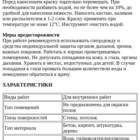
Перед нанесением краску тщательно перемешать. При
необходимости разбавить водой, но не более чем на 10%, до
удобной для нанесения вязкости. Наносить кистью, валиком
или распылителем в 1-2 слоя. Краску применять при
температуре не ниже 12°С. Инструмент очистить водой.
Меры предосторожности
При работе рекомендуется использовать спецодежду и
средства индивидуальной защиты органов дыхания, зрения,
кожных покровов. Работать в хорошо проветриваемых
помещениях. Не допускать попадания на кожу, в глаза, органы
дыхания. Хранить в местах, недоступных для детей. В случае
попадания в глаза промыть большим количеством воды и
немедленно обратиться к врачу.
ХАРАКТЕРИСТИКИ
Виды работ
Для внутренних работ
Не предназначена для окраски
Тип помещений
полов
Типы поверхностей
Стены, потолок
Бетон, кирпич, штукатурка,
Тип материала
дерево
Вода, гидроксиэтилцеллюлоза,