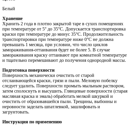
Белый
Хранение
Хранить 2 года в плотно закрытой таре в сухих помещениях
при температуре от 5° до 35°С. Допускается транспортировка
краски при температуре до минус 35°С. Продолжительность
транспортировки при температуре ниже 0°С не должна
превышать 1 месяца, при условии, что число циклов
замораживания-оттаивания будет не более 5. В случае
замораживания краску оттаивают при комнатной температуре
и тщательно перемешивают до получения однородной массы.
Подготовка поверхности
Поверхность механически очистить от старой
отслаивающейся краски, грязи и пыли. Меловую побелку
следует удалить. Поверхности промыть мыльным раствором,
затем сполоснуть и высушить. Глянцевые поверхности (старая
масляная краска и эмаль) обработать мелкой шкуркой и
очистить от образовавшейся пыли. Трещины, выбоины и
неровности заделать шпатлевкой, зашлифовать и
загрунтовать.
Инструкция по применению