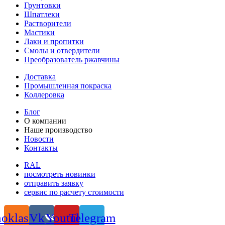
Грунтовки
Шпатлеки
Растворители
Мастики
Лаки и пропитки
Смолы и отвердители
Преобразователь ржавчины
Доставка
Промышленная покраска
Коллеровка
Блог
О компании
Наше производство
Новости
Контакты
RAL
посмотреть новинки
отправить заявку
сервис по расчету стоимости
oklassniki
Vk
Youtube
Telegram