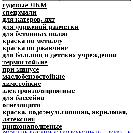
судовые ЛКМ
спецэмали
для катеров, яхт
для дорожной разметки
для бетонных полов
краска по металлу
краска по ржавчине
для больниц и детских учреждений
термостойкие
при минусе
маслобензостойкие
химстойкие
электроизоляционные
для бассейна
огнезащита
краска, водоэмульсионная, акриловая,
латексная
цинконаполненые
РАСЧЕТ НЕОБХОДИМОГО КОЛИЧЕСТВА И СТОИМОСТЬ