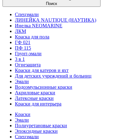
Поиск
Спецэмали
ЛИНЕЙКА NAUTIQUE (НАУТИКА)
Инелка NEOMARINE
ЛКМ
Краска для пола
ГФ 021
ПФ 115
Грунт-эмали
3 в 1
Огнезащита
Краски для катеров и яхт
Для детских учреждений и больниц
Эмали
Водоэмульсионные краски
Акриловые краски
Латексные краски
Краски для интерьера
Краски
Эмали
Полиуретановые краски
Эпоксидные краски
Спецэмали