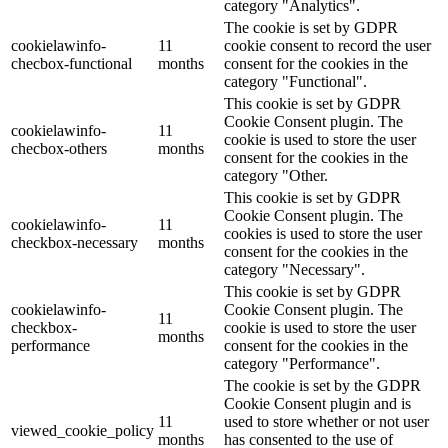
category "Analytics".
The cookie is set by GDPR
cookielawinfo-
11
cookie consent to record the user
checbox-functional
months
consent for the cookies in the
category "Functional".
This cookie is set by GDPR
Cookie Consent plugin. The
cookielawinfo-
11
cookie is used to store the user
checbox-others
months
consent for the cookies in the
category "Other.
This cookie is set by GDPR
Cookie Consent plugin. The
cookielawinfo-
11
cookies is used to store the user
checkbox-necessary
months
consent for the cookies in the
category "Necessary".
This cookie is set by GDPR
cookielawinfo-
Cookie Consent plugin. The
11
checkbox-
cookie is used to store the user
months
performance
consent for the cookies in the
category "Performance".
The cookie is set by the GDPR
Cookie Consent plugin and is
11
used to store whether or not user
viewed_cookie_policy
months
has consented to the use of