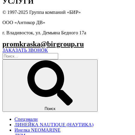
УСЛУГИ
© 1997-2025 Группа компаний «БИР»
ООО «Антикор ДВ»
г. Владивосток, ул. Демьяна Бедного 17а
promkraska@birgroup.ru
ЗАКАЗАТЬ ЗВОНОК
Поиск
Спецэмали
ЛИНЕЙКА NAUTIQUE (НАУТИКА)
Инелка NEOMARINE