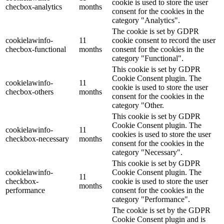
cookie is used to store the user
checbox-analytics
months
consent for the cookies in the
category "Analytics".
The cookie is set by GDPR
cookielawinfo-
11
cookie consent to record the user
checbox-functional
months
consent for the cookies in the
category "Functional".
This cookie is set by GDPR
Cookie Consent plugin. The
cookielawinfo-
11
cookie is used to store the user
checbox-others
months
consent for the cookies in the
category "Other.
This cookie is set by GDPR
Cookie Consent plugin. The
cookielawinfo-
11
cookies is used to store the user
checkbox-necessary
months
consent for the cookies in the
category "Necessary".
This cookie is set by GDPR
cookielawinfo-
Cookie Consent plugin. The
11
checkbox-
cookie is used to store the user
months
performance
consent for the cookies in the
category "Performance".
The cookie is set by the GDPR
Cookie Consent plugin and is