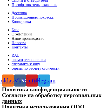
Смолы и отвердители
Преобразователь ржавчины
Доставка
Промышленная покраска
Коллеровка
Блог
О компании
Наше производство
Новости
Контакты
RAL
посмотреть новинки
отправить заявку
сервис по расчету стоимости
oklassniki
Vk
Youtube
Telegram
Политика конфиденциальности
Согласие на обработку персональных
данных
Политика использования ООО