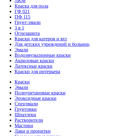
ЛКМ
Краска для пола
ГФ 021
ПФ 115
Грунт-эмали
3 в 1
Огнезащита
Краски для катеров и яхт
Для детских учреждений и больниц
Эмали
Водоэмульсионные краски
Акриловые краски
Латексные краски
Краски для интерьера
Краски
Эмали
Полиуретановые краски
Эпоксидные краски
Спецэмали
Грунтовки
Шпатлеки
Растворители
Мастики
Лаки и пропитки