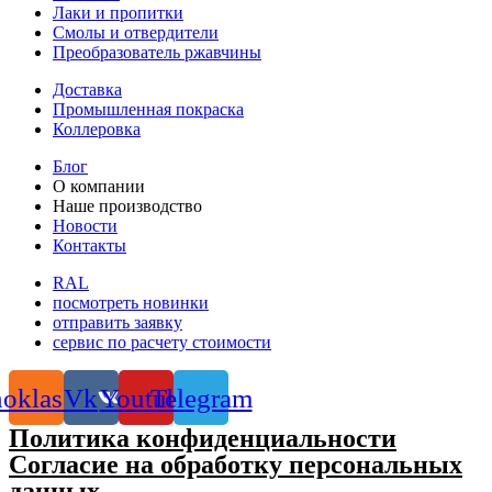
Лаки и пропитки
Смолы и отвердители
Преобразователь ржавчины
Доставка
Промышленная покраска
Коллеровка
Блог
О компании
Наше производство
Новости
Контакты
RAL
посмотреть новинки
отправить заявку
сервис по расчету стоимости
oklassniki
Vk
Youtube
Telegram
Политика конфиденциальности
Согласие на обработку персональных
данных