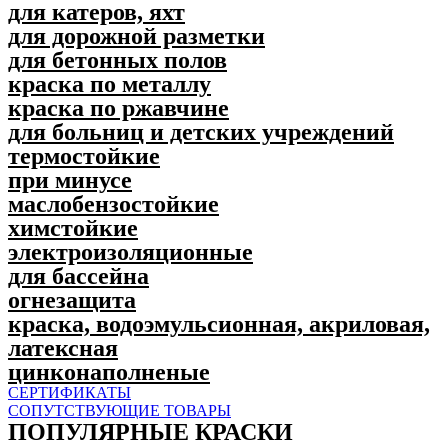
для катеров, яхт
для дорожной разметки
для бетонных полов
краска по металлу
краска по ржавчине
для больниц и детских учреждений
термостойкие
при минусе
маслобензостойкие
химстойкие
электроизоляционные
для бассейна
огнезащита
краска, водоэмульсионная, акриловая,
латексная
цинконаполненые
СЕРТИФИКАТЫ
СОПУТСТВУЮЩИЕ ТОВАРЫ
ПОПУЛЯPНЫЕ КРАСКИ