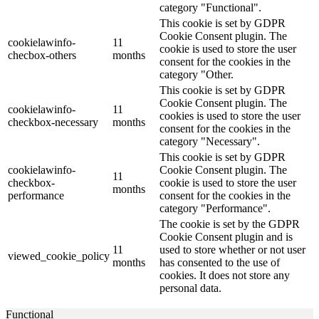
category "Functional".
This cookie is set by GDPR
Cookie Consent plugin. The
cookielawinfo-
11
cookie is used to store the user
checbox-others
months
consent for the cookies in the
category "Other.
This cookie is set by GDPR
Cookie Consent plugin. The
cookielawinfo-
11
cookies is used to store the user
checkbox-necessary
months
consent for the cookies in the
category "Necessary".
This cookie is set by GDPR
cookielawinfo-
Cookie Consent plugin. The
11
checkbox-
cookie is used to store the user
months
performance
consent for the cookies in the
category "Performance".
The cookie is set by the GDPR
Cookie Consent plugin and is
11
used to store whether or not user
viewed_cookie_policy
months
has consented to the use of
cookies. It does not store any
personal data.
Functional