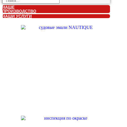
НАШЕ
ПРОИЗВОДСТВО
НАШИ УСЛУГИ