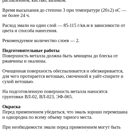
распылением, кистью, валиком.
Время высыхания до степени 3 при температуре (20±2) оС —
не более 24 ч.
Расход эмали на один слой — 85-115 г/кв.м в зависимости от
цвета и способа нанесения.
Рекомендуемое количество слоев — 2.
Подготовительные работы
Поверхность металла должна быть зачищена до блеска от
ржавчины и окалины.
Очищенная поверхность обеспыливается и обезжиривается,
для чего протирается ветошью, смоченной в уайт-спирите и
сухой ветошью.
На подготовленную поверхность металла наносятся
грунтовки ВЛ-02, ВЛ-023, ЭФ-065.
Окраска
Перед применением убедиться, что эмаль хорошо перемешана
и однородна по всему объему тарного места.
При необходимости эмали перед применением могут быть