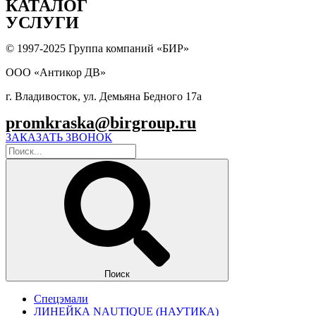
КАТАЛОГ
УСЛУГИ
© 1997-2025 Группа компаний «БИР»
ООО «Антикор ДВ»
г. Владивосток, ул. Демьяна Бедного 17а
promkraska@birgroup.ru
ЗАКАЗАТЬ ЗВОНОК
Поиск
Спецэмали
ЛИНЕЙКА NAUTIQUE (НАУТИКА)