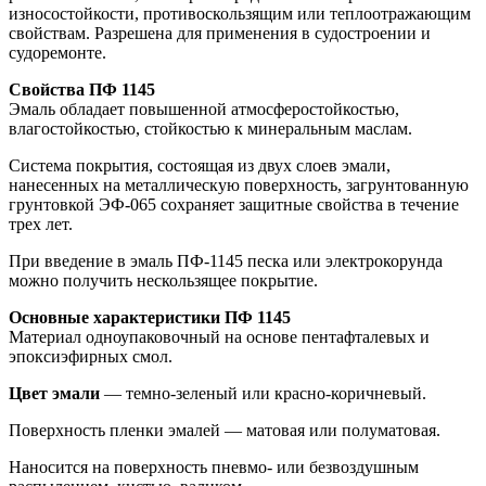
износостойкости, противоскользящим или теплоотражающим
свойствам. Разрешена для применения в судостроении и
судоремонте.
Свойства ПФ 1145
Эмаль обладает повышенной атмосферостойкостью,
влагостойкостью, стойкостью к минеральным маслам.
Система покрытия, состоящая из двух слоев эмали,
нанесенных на металлическую поверхность, загрунтованную
грунтовкой ЭФ-065 сохраняет защитные свойства в течение
трех лет.
При введение в эмаль ПФ-1145 песка или электрокорунда
можно получить нескользящее покрытие.
Основные характеристики ПФ 1145
Материал одноупаковочный на основе пентафталевых и
эпоксиэфирных смол.
Цвет эмали
— темно-зеленый или красно-коричневый.
Поверхность пленки эмалей — матовая или полуматовая.
Наносится на поверхность пневмо- или безвоздушным