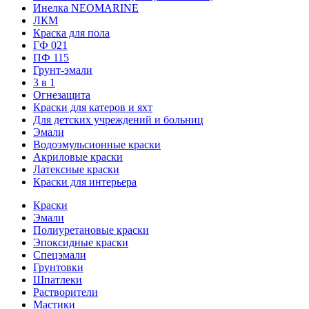
Инелка NEOMARINE
ЛКМ
Краска для пола
ГФ 021
ПФ 115
Грунт-эмали
3 в 1
Огнезащита
Краски для катеров и яхт
Для детских учреждений и больниц
Эмали
Водоэмульсионные краски
Акриловые краски
Латексные краски
Краски для интерьера
Краски
Эмали
Полиуретановые краски
Эпоксидные краски
Спецэмали
Грунтовки
Шпатлеки
Растворители
Мастики