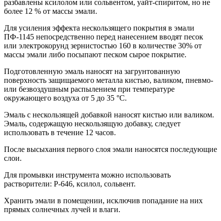
разбавлены ксилолом или сольвентом, уайт-спиритом, но не
более 12 % от массы эмали.
Для усиления эффекта нескользящего покрытия в эмали
ПФ-1145 непосредственно перед нанесением вводят песок
или электрокорунд зернистостью 160 в количестве 30% от
массы эмали либо посыпают песком сырое покрытие.
Подготовленную эмаль наносят на загрунтованную
поверхность защищаемого металла кистью, валиком, пневмо-
или безвоздушным распылением при температуре
окружающего воздуха от 5 до 35 °С.
Эмаль с нескользящей добавкой наносят кистью или валиком.
Эмаль, содержащую нескользящую добавку, следует
использовать в течение 12 часов.
После высыхания первого слоя эмали наносятся последующие
слои.
Для промывки инструмента можно использовать
растворители: Р-646, ксилол, сольвент.
Хранить эмали в помещении, исключив попадание на них
прямых солнечных лучей и влаги.