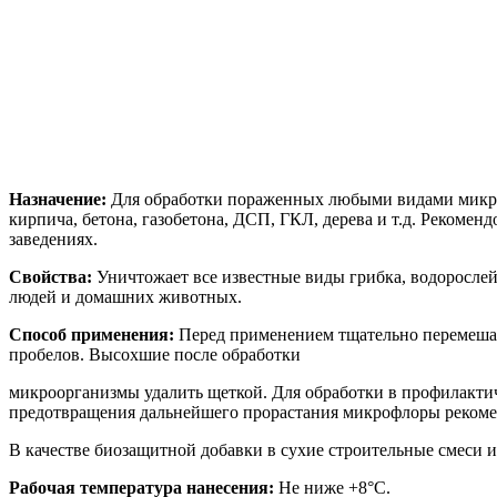
Назначение:
Для обработки пораженных любыми видами микро
кирпича, бетона, газобетона, ДСП, ГКЛ, дерева и т.д. Реком
заведениях.
Свойства:
Уничтожает все известные виды грибка, водоросле
людей и домашних животных.
Способ применения:
Перед применением тщательно перемешать
пробелов. Высохшие после обработки
микроорганизмы удалить щеткой. Для обработки в профилактич
предотвращения дальнейшего прорастания микрофлоры рекоме
В качестве биозащитной добавки в сухие строительные смеси и
Рабочая температура нанесения:
Не ниже +8°С.