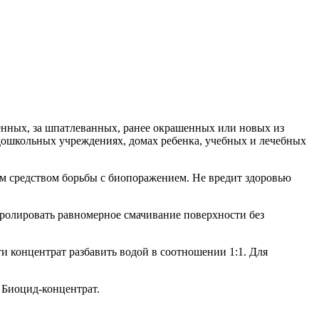
ных, за шпатлеванных, ранее окрашенных или новых из
 дошкольных учреждениях, домах ребенка, учебных и лечебных
м средством борьбы с биопоражением. Не вредит здоровью
ролировать равномерное смачивание поверхности без
 концентрат разбавить водой в соотношении 1:1. Для
 Биоцид-концентрат.