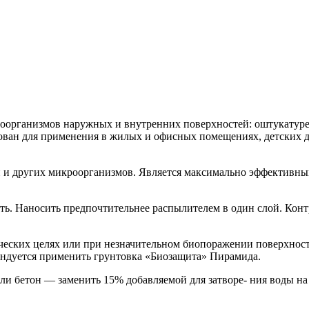
организмов наружных и внутренних поверхностей: оштукатурен
ендован для применения в жилых и офисных помещениях, детских
й и других микроорганизмов. Является максимально эффективны
. Наносить предпочтительнее распылителем в один слой. Конт
еских целях или при незначительном биопоражении поверхности
ндуется применить грунтовка «Биозащита» Пирамида.
ли бетон — заменить 15% добавляемой для затворе- ния воды на