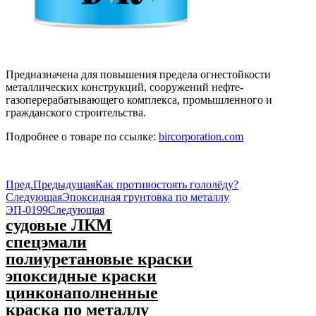
Предназначена для повышения предела огнестойкости
металлических конструкций, сооружений нефте-
газоперерабатывающего комплекса, промышленного и
гражданского строительства.
Подробнее о товаре по ссылке:
bircorporation.com
Пред.
Предыдущая
Как противостоять гололёду?
Следующая
Эпоксидная грунтовка по металлу
ЭП-0199
Следующая
судовые ЛКМ
спецэмали
полиуретановые краски
эпоксидные краски
цинконаполненные
краска по металлу