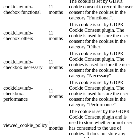
The cookie is set by GDPR
cookielawinfo-
11
cookie consent to record the user
checbox-functional
months
consent for the cookies in the
category "Functional".
This cookie is set by GDPR
Cookie Consent plugin. The
cookielawinfo-
11
cookie is used to store the user
checbox-others
months
consent for the cookies in the
category "Other.
This cookie is set by GDPR
Cookie Consent plugin. The
cookielawinfo-
11
cookies is used to store the user
checkbox-necessary
months
consent for the cookies in the
category "Necessary".
This cookie is set by GDPR
cookielawinfo-
Cookie Consent plugin. The
11
checkbox-
cookie is used to store the user
months
performance
consent for the cookies in the
category "Performance".
The cookie is set by the GDPR
Cookie Consent plugin and is
11
used to store whether or not user
viewed_cookie_policy
months
has consented to the use of
cookies. It does not store any