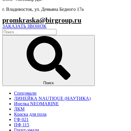
г. Владивосток, ул. Демьяна Бедного 17а
promkraska@birgroup.ru
ЗАКАЗАТЬ ЗВОНОК
Поиск
Спецэмали
ЛИНЕЙКА NAUTIQUE (НАУТИКА)
Инелка NEOMARINE
ЛКМ
Краска для пола
ГФ 021
ПФ 115
Грунт-эмали