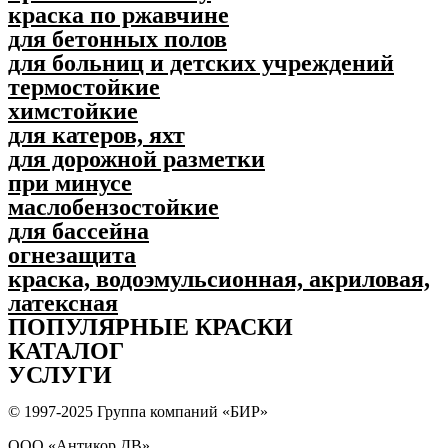
краска по ржавчине
для бетонных полов
для больниц и детских учреждений
термостойкие
химстойкие
для катеров, яхт
для дорожной разметки
при минусе
маслобензостойкие
для бассейна
огнезащита
краска, водоэмульсионная, акриловая,
латексная
ПОПУЛЯPНЫЕ КРАСКИ
КАТАЛОГ
УСЛУГИ
© 1997-2025 Группа компаний «БИР»
ООО «Антикор ДВ»