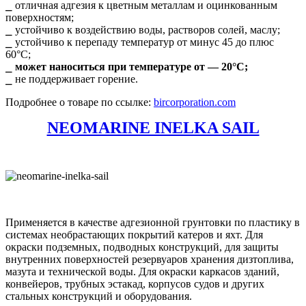
⎯ отличная адгезия к цветным металлам и оцинкованным
поверхностям;
⎯ устойчиво к воздействию воды, растворов солей, маслу;
⎯ устойчиво к перепаду температур от минус 45 до плюс
60°С;
⎯
может наноситься при температуре от — 20°С;
⎯ не поддерживает горение.
Подробнее о товаре по ссылке:
bircorporation.com
NEOMARINE INELKA SAIL
Применяется в качестве адгезионной грунтовки по пластику в
системах необрастающих покрытий катеров и яхт. Для
окраски подземных, подводных конструкций, для защиты
внутренних поверхностей резервуаров хранения дизтоплива,
мазута и технической воды. Для окраски каркасов зданий,
конвейеров, трубных эстакад, корпусов судов и других
стальных конструкций и оборудования.