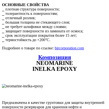
ОСНОВНЫЕ СВОЙСТВА
⎯ плотная структура поверхности;
⎯ толерантность к поверхностям;
⎯ отличный розлив;
⎯ большая толщина не стекающего слоя;
⎯ не требует шлифовки между слоями;
⎯ защищает поверхности из ламината от осмоса;
⎯ срок эксплуатации покрытия более 15 лет;
⎯ термостойкость до +200°С.
Подробнее о товаре по ссылке:
bircorporation.com
Композиция
NEOMARINE
INELKA EPOXY
Предназначена в качестве грунтовки для защиты внутренней
поверхности резервуаров для хранения нефти и